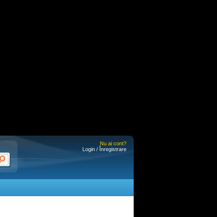
Nu ai cont?
Login / Înregistrare