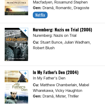
Macfadyen, Rosamund Stephen
Gen:
Dramă, Romantic, Dragoste
Netflix
Nuremberg: Nazis on Trial (2006)
Nuremberg: Nazis on Trial
Cu:
Stuart Bunce, Julian Wadham,
Robert Blush
In My Father's Den (2004)
In My Father's Den
Cu:
Matthew Chamberlain, Mabel
Wharekawa, Vicky Haughton
Gen:
Dramă, Mister, Thriller