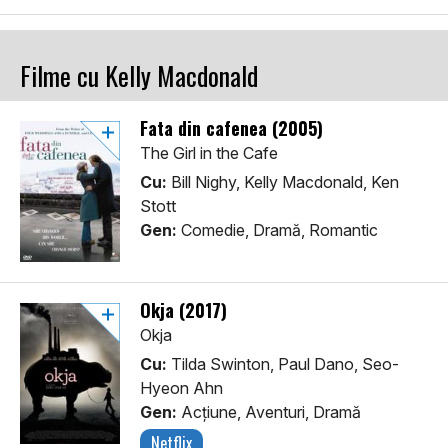
Filme cu Kelly Macdonald
Fata din cafenea (2005)
The Girl in the Cafe
Cu:
Bill Nighy, Kelly Macdonald, Ken
Stott
Gen:
Comedie, Dramă, Romantic
Okja (2017)
Okja
Cu:
Tilda Swinton, Paul Dano, Seo-
Hyeon Ahn
Gen:
Acţiune, Aventuri, Dramă
Netflix