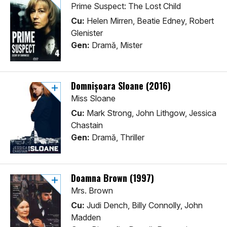
Prime Suspect: The Lost Child
Cu:
Helen Mirren, Beatie Edney, Robert
Glenister
Gen:
Dramă, Mister
Domnișoara Sloane (2016)
Miss Sloane
Cu:
Mark Strong, John Lithgow, Jessica
Chastain
Gen:
Dramă, Thriller
Doamna Brown (1997)
Mrs. Brown
Cu:
Judi Dench, Billy Connolly, John
Madden