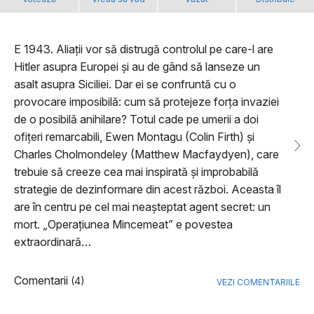
E 1943. Aliații vor să distrugă controlul pe care-l are
Hitler asupra Europei și au de gând să lanseze un
asalt asupra Siciliei. Dar ei se confruntă cu o
provocare imposibilă: cum să protejeze forța invaziei
de o posibilă anihilare? Totul cade pe umerii a doi
ofițeri remarcabili, Ewen Montagu (Colin Firth) și
Charles Cholmondeley (Matthew Macfaydyen), care
trebuie să creeze cea mai inspirată și improbabilă
strategie de dezinformare din acest război. Aceasta îl
are în centru pe cel mai neașteptat agent secret: un
mort. „Operațiunea Mincemeat” e povestea
extraordinară…
Comentarii
(4)
VEZI COMENTARIILE