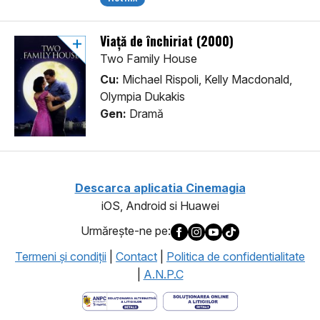
Viață de închiriat (2000)
Two Family House
Cu:
Michael Rispoli, Kelly Macdonald,
Olympia Dukakis
Gen:
Dramă
Descarca aplicatia Cinemagia
iOS, Android si Huawei
Urmăreşte-ne pe:
Termeni şi condiţii
|
Contact
|
Politica de confidentialitate
|
A.N.P.C