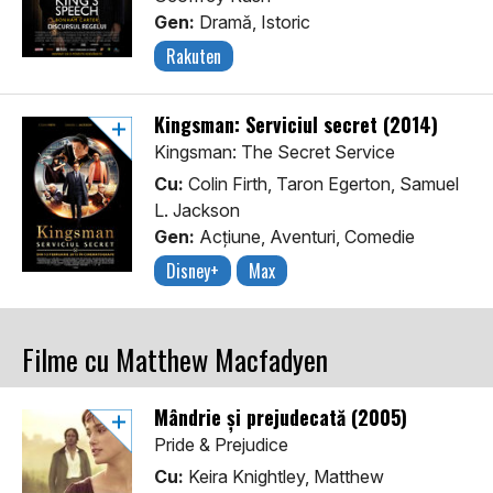
Gen:
Dramă, Istoric
Rakuten
Kingsman: Serviciul secret (2014)
Kingsman: The Secret Service
Cu:
Colin Firth, Taron Egerton, Samuel
L. Jackson
Gen:
Acţiune, Aventuri, Comedie
Disney+
Max
Filme cu Matthew Macfadyen
Mândrie și prejudecată (2005)
Pride & Prejudice
Cu:
Keira Knightley, Matthew