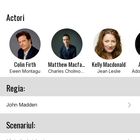
Actori
Colin Firth
Matthew Macfadyen
Kelly Macdonald
Ewen Montagu
Charles Cholmondeley
Jean Leslie
Regia:
John Madden
Scenariul: