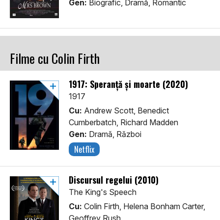
Gen:
Biografic, Dramă, Romantic
Filme cu Colin Firth
1917: Speranță și moarte (2020)
1917
Cu:
Andrew Scott, Benedict
Cumberbatch, Richard Madden
Gen:
Dramă, Război
Netflix
Discursul regelui (2010)
The King's Speech
Cu:
Colin Firth, Helena Bonham Carter,
Geoffrey Rush