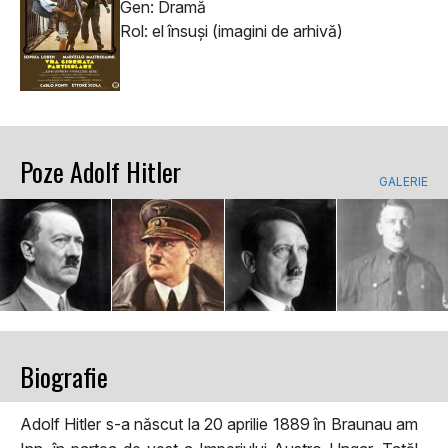
Gen: Dramă
Rol: el însuşi (imagini de arhivă)
Poze Adolf Hitler
GALERIE
Biografie
Adolf Hitler s-a născut la 20 aprilie 1889 în Braunau am