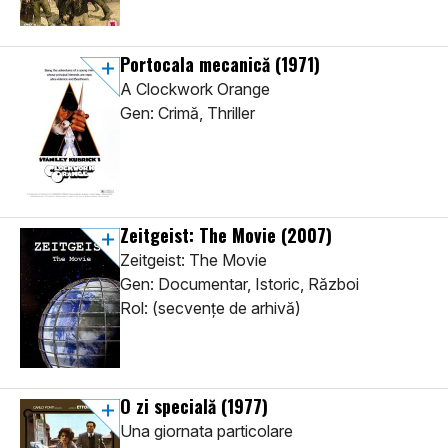
Portocala mecanică
(1971)
A Clockwork Orange
Gen: Crimă, Thriller
Zeitgeist: The Movie
(2007)
Zeitgeist: The Movie
Gen: Documentar, Istoric, Război
Rol: (secvenţe de arhivă)
O zi specială
(1977)
Una giornata particolare