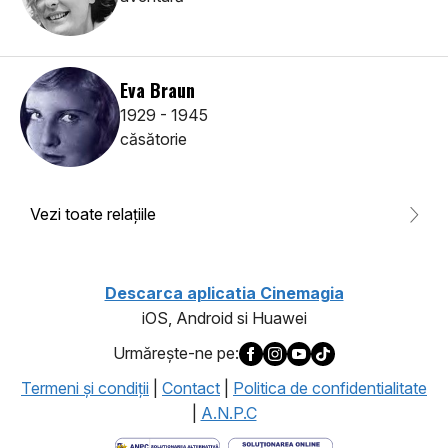
Eva Braun
1929 - 1945
căsătorie
Vezi toate relaţiile
Descarca aplicatia Cinemagia
iOS, Android si Huawei
Urmăreşte-ne pe:
Termeni şi condiţii
|
Contact
|
Politica de confidentialitate
|
A.N.P.C