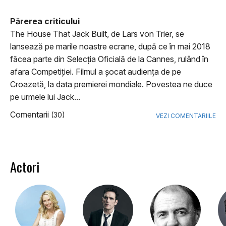
Părerea criticului
The House That Jack Built, de Lars von Trier, se
lansează pe marile noastre ecrane, după ce în mai 2018
făcea parte din Selecția Oficială de la Cannes, rulând în
afara Competiției. Filmul a șocat audiența de pe
Croazetă, la data premierei mondiale. Povestea ne duce
pe urmele lui Jack...
Comentarii
(30)
VEZI COMENTARIILE
Actori