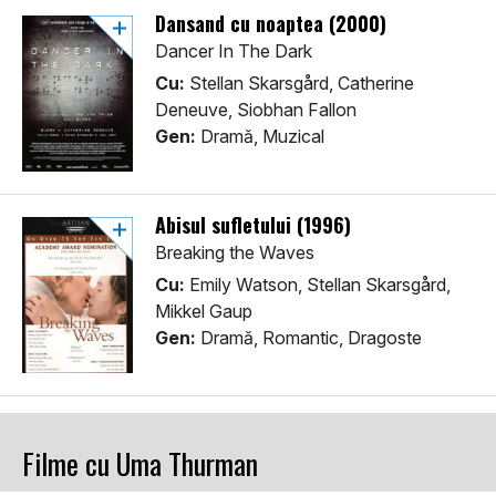
Dansand cu noaptea (2000)
Dancer In The Dark
Cu:
Stellan Skarsgård, Catherine
Deneuve, Siobhan Fallon
Gen:
Dramă, Muzical
Abisul sufletului (1996)
Breaking the Waves
Cu:
Emily Watson, Stellan Skarsgård,
Mikkel Gaup
Gen:
Dramă, Romantic, Dragoste
Filme cu Uma Thurman