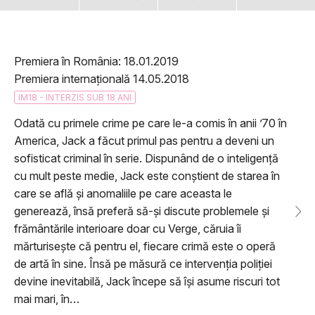
Premiera în România: 18.01.2019
Premiera internațională 14.05.2018
IM18 - INTERZIS SUB 18 ANI
Odată cu primele crime pe care le-a comis în anii ’70 în
America, Jack a făcut primul pas pentru a deveni un
sofisticat criminal în serie. Dispunând de o inteligență
cu mult peste medie, Jack este conștient de starea în
care se află și anomaliile pe care aceasta le
generează, însă preferă să-și discute problemele și
frământările interioare doar cu Verge, căruia îi
mărturisește că pentru el, fiecare crimă este o operă
de artă în sine. Însă pe măsură ce intervenția poliției
devine inevitabilă, Jack începe să își asume riscuri tot
mai mari, în…