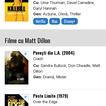
Cu:
Uma Thurman, David Carradine,
Daryl Hannah
Gen:
Acţiune, Crimă, Thriller
Netflix
Max
Disney+
Filme cu Matt Dillon
Povești din L.A. (2004)
Crash
Cu:
Sandra Bullock, Don Cheadle, Matt
Dillon
Gen:
Dramă, Mister
Peste Limite (1979)
Over the Edge