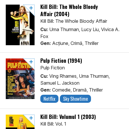
Kill Bill: The Whole Bloody
Affair (2004)
Kill Bill: The Whole Bloody Affair
Cu:
Uma Thurman, Lucy Liu, Vivica A.
Fox
Gen:
Acţiune, Crimă, Thriller
Pulp Fiction (1994)
Pulp Fiction
Cu:
Ving Rhames, Uma Thurman,
Samuel L. Jackson
Gen:
Comedie, Dramă, Thriller
Netflix
Sky Showtime
Kill Bill: Volumul 1 (2003)
Kill Bill: Vol. 1