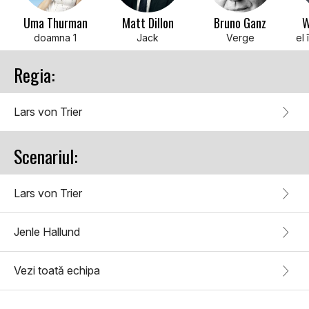
Uma Thurman
Matt Dillon
Bruno Ganz
W
doamna 1
Jack
Verge
el 
Regia:
Lars von Trier
Scenariul:
Lars von Trier
Jenle Hallund
Vezi toată echipa