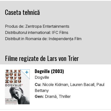
Caseta tehnică
Produs de:
Zentropa Entertainments
Distribuitorul international:
IFC Films
Distribuit in Romania de:
Independența Film
Filme regizate de Lars von Trier
Dogville (2003)
Dogville
Cu:
Nicole Kidman, Lauren Bacall, Paul
Bettany
Gen:
Dramă, Thriller