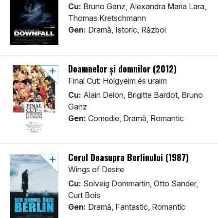
Cu:
Bruno Ganz, Alexandra Maria Lara,
Thomas Kretschmann
Gen:
Dramă, Istoric, Război
Doamnelor și domnilor (2012)
Final Cut: Hölgyeim és uraim
Cu:
Alain Delon, Brigitte Bardot, Bruno
Ganz
Gen:
Comedie, Dramă, Romantic
Cerul Deasupra Berlinului (1987)
Wings of Desire
Cu:
Solveig Dommartin, Otto Sander,
Curt Bois
Gen:
Dramă, Fantastic, Romantic