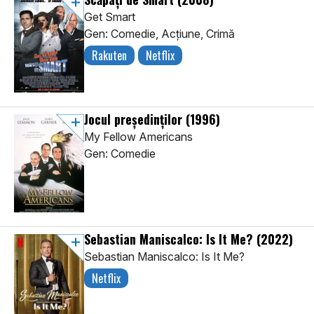
Get Smart
Gen: Comedie, Acţiune, Crimă
Rakuten
Netflix
Jocul președinților
(1996)
My Fellow Americans
Gen: Comedie
Sebastian Maniscalco: Is It Me?
(2022)
Sebastian Maniscalco: Is It Me?
Netflix