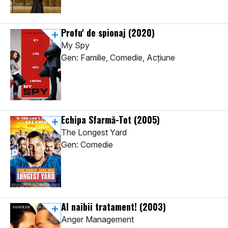
Profu' de spionaj
(2020)
My Spy
Gen: Familie, Comedie, Acţiune
Echipa Sfarmă-Tot
(2005)
The Longest Yard
Gen: Comedie
Al naibii tratament!
(2003)
Anger Management