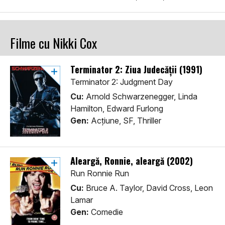
Filme cu Nikki Cox
Terminator 2: Ziua Judecății (1991)
Terminator 2: Judgment Day
Cu:
Arnold Schwarzenegger, Linda
Hamilton, Edward Furlong
Gen:
Acţiune, SF, Thriller
Aleargă, Ronnie, aleargă (2002)
Run Ronnie Run
Cu:
Bruce A. Taylor, David Cross, Leon
Lamar
Gen:
Comedie