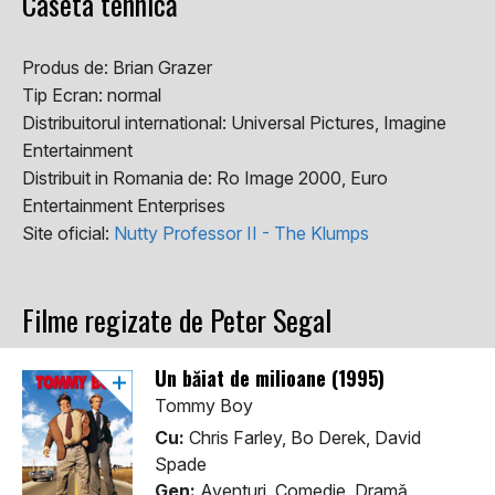
Caseta tehnică
Produs de:
Brian Grazer
Tip Ecran:
normal
Distribuitorul international:
Universal Pictures, Imagine
Entertainment
Distribuit in Romania de:
Ro Image 2000, Euro
Entertainment Enterprises
Site oficial:
Nutty Professor II - The Klumps
Filme regizate de Peter Segal
Un băiat de milioane (1995)
Tommy Boy
Cu:
Chris Farley, Bo Derek, David
Spade
Gen:
Aventuri, Comedie, Dramă