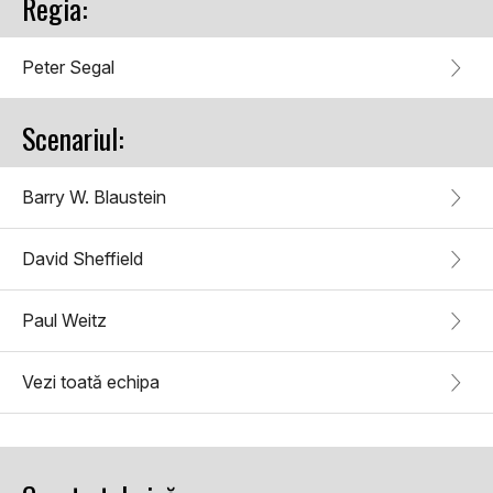
Regia:
Peter Segal
Scenariul:
Barry W. Blaustein
David Sheffield
Paul Weitz
Vezi toată echipa