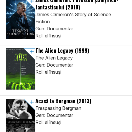
fantasticului
(2018)
James Cameron's Story of Science
Fiction
Gen: Documentar
Rol: el însuși
The Alien Legacy
(1999)
The Alien Legacy
Gen: Documentar
Rol: el însuși
Acasă la Bergman
(2013)
Trespassing Bergman
Gen: Documentar
Rol: el însuși