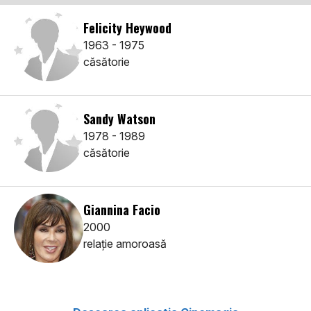
Felicity Heywood
1963 - 1975
căsătorie
Sandy Watson
1978 - 1989
căsătorie
Giannina Facio
2000
relaţie amoroasă