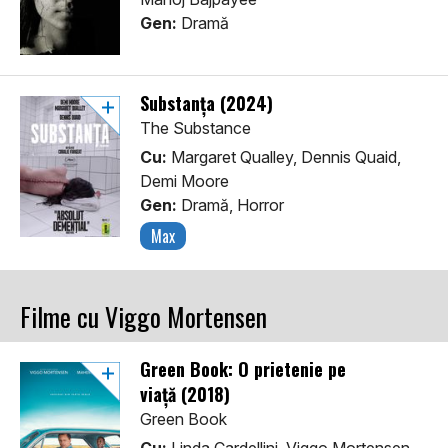
Gen:
Dramă
Substanța (2024)
The Substance
Cu:
Margaret Qualley, Dennis Quaid,
Demi Moore
Gen:
Dramă, Horror
Max
Filme cu Viggo Mortensen
Green Book: O prietenie pe
viață (2018)
Green Book