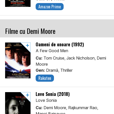
Amazon Prime
Filme cu Demi Moore
Oameni de onoare (1992)
A Few Good Men
Cu:
Tom Cruise, Jack Nicholson, Demi
Moore
Gen:
Dramă, Thriller
Rakuten
Love Sonia (2018)
Love Sonia
Cu:
Demi Moore, Rajkummar Rao,
Manoj Bajpayee