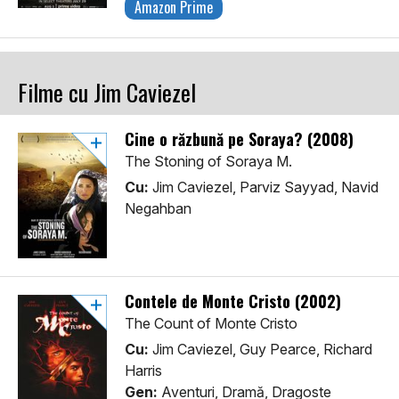
Amazon Prime
Filme cu Jim Caviezel
Cine o răzbună pe Soraya? (2008)
The Stoning of Soraya M.
Cu:
Jim Caviezel, Parviz Sayyad, Navid
Negahban
Contele de Monte Cristo (2002)
The Count of Monte Cristo
Cu:
Jim Caviezel, Guy Pearce, Richard
Harris
Gen:
Aventuri, Dramă, Dragoste