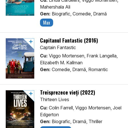
Cu:
Linda Cardellini, Viggo Mortensen,
Mahershala Ali
Gen:
Biografic, Comedie, Dramă
Max
Capitanul Fantastic (2016)
Captain Fantastic
Cu:
Viggo Mortensen, Frank Langella,
Elizabeth M. Kallman
Gen:
Comedie, Dramă, Romantic
Treisprezece vieți (2022)
Thirteen Lives
Cu:
Colin Farrell, Viggo Mortensen, Joel
Edgerton
Gen:
Biografic, Dramă, Thriller