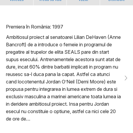
Premiera în România: 1997
Ambitiosul proiect al senatoarei Lilian DeHaven (Anne
Bancroft) de a introduce o femeie in programul de
pregatire al trupelor de elita SEALS pare din start
supus esecului. Antrenamentele acestora sunt atat de
dure, incat 60% dintre barbatii implicati in program nu
reusesc sa-l duca pana la capat. Astfel ca atunci
cand locotenentul Jordan O’Neil (Demi Moore) este
propusa pentru integrarea in lumea extrem de dura si
exclusiv masculina a marinei americane toata lumea ia
in deridere ambitiosul proiect. Insa pentru Jordan
esecul nu constituie o optiune, astfel ca nici cele 20
de ore de…