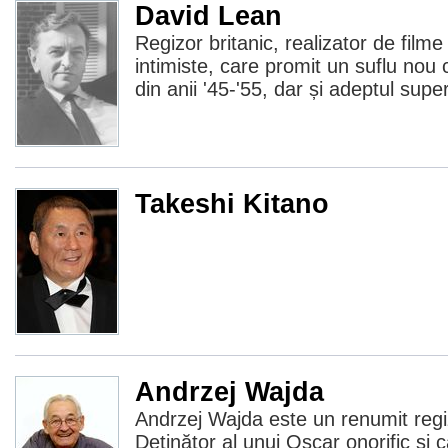
David Lean
Regizor britanic, realizator de filme 
intimiste, care promit un suflu nou
din anii '45-'55, dar și adeptul sup
Takeshi Kitano
Andrzej Wajda
Andrzej Wajda este un renumit regi
Deținător al unui Oscar onorific și 