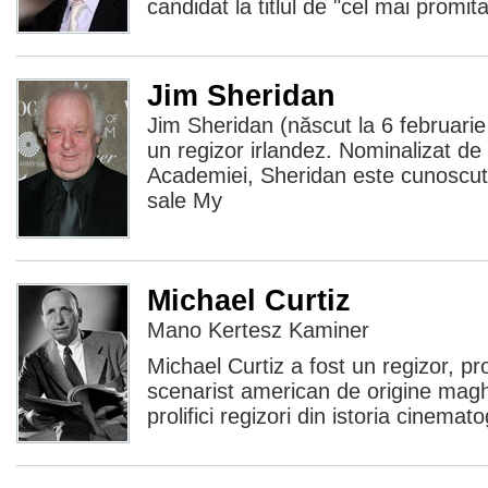
candidat la titlul de "cel mai promit
Jim Sheridan
Jim Sheridan (născut la 6 februari
un regizor irlandez. Nominalizat de 
Academiei, Sheridan este cunoscut 
sale My
Michael Curtiz
Mano Kertesz Kaminer
Michael Curtiz a fost un regizor, pr
scenarist american de origine maghi
prolifici regizori din istoria cinemat