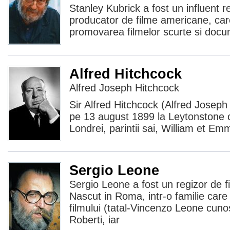
Stanley Kubrick a fost un influent re
producator de filme americane, car
promovarea filmelor scurte si docu
Alfred Hitchcock
Alfred Joseph Hitchcock
Sir Alfred Hitchcock (Alfred Joseph
pe 13 august 1899 la Leytonstone c
Londrei, parintii sai, William et E
Sergio Leone
Sergio Leone a fost un regizor de fil
Nascut in Roma, intr-o familie care
filmului (tatal-Vincenzo Leone cuno
Roberti, iar