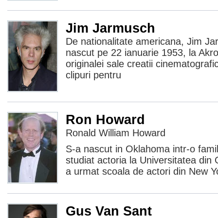
Jim Jarmusch
De nationalitate americana, Jim J
nascut pe 22 ianuarie 1953, la Akr
originalei sale creatii cinematografi
clipuri pentru
Ron Howard
Ronald William Howard
S-a nascut in Oklahoma intr-o famili
studiat actoria la Universitatea d
a urmat scoala de actori din New Y
Gus Van Sant