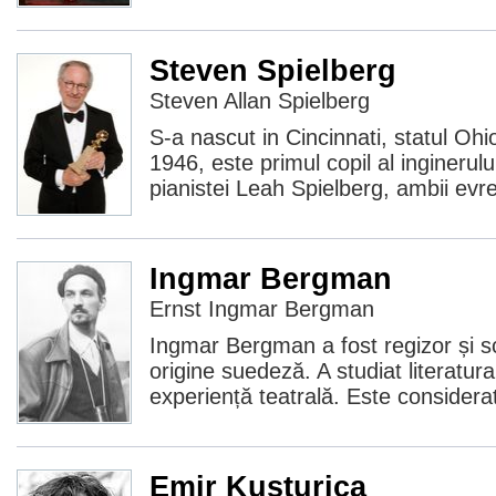
Steven Spielberg
Steven Allan Spielberg
S-a nascut in Cincinnati, statul Oh
1946, este primul copil al inginerulu
pianistei Leah Spielberg, ambii evre
Ingmar Bergman
Ernst Ingmar Bergman
Ingmar Bergman a fost regizor și sc
origine suedeză. A studiat literatur
experiență teatrală. Este considera
Emir Kusturica