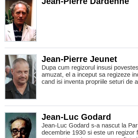
Jean-Pierre Dardenne
Jean-Pierre Jeunet
Dupa cum regizorul insusi povestes
amuzat, el a inceput sa regizeze in
cand isi inventa propriile seturi de 
Jean-Luc Godard
Jean-Luc Godard s-a nascut la Pari
decembrie 1930 si este un regizor f