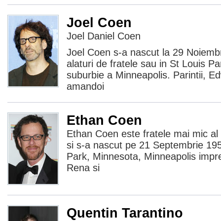
Joel Coen
Joel Daniel Coen
Joel Coen s-a nascut la 29 Noiembr
alaturi de fratele sau in St Louis P
suburbie a Minneapolis. Parintii, 
amandoi
Ethan Coen
Ethan Coen este fratele mai mic al 
si s-a nascut pe 21 Septembrie 195
Park, Minnesota, Minneapolis impr
Rena si
Quentin Tarantino