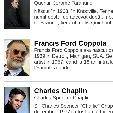
Quentin Jerome Tarantino
Nãscut în 1963, în Knoxville, Tenne
numit destul de adecvat dupã un per
televiziune, fierarul metis Quint, in
Francis Ford Coppola
Francis Ford Coppola s-a nascut pe 
1939 in Detroit, Michigan, SUA. Se
artist in 1957, cand la 18 ani intra
Dramatica unde
Charles Chaplin
Charles Spencer Chaplin
Sir Charles Spencer "Charlie" Chapl
decembrie 1977) a fost un actor eng