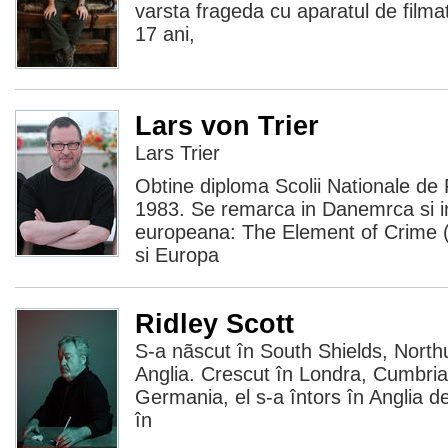
varsta frageda cu aparatul de filmat
17 ani,
Lars von Trier
Lars Trier
Obtine diploma Scolii Nationale de
1983. Se remarca in Danemrca si in
europeana: The Element of Crime 
si Europa
Ridley Scott
S-a nãscut în South Shields, Nort
Anglia. Crescut în Londra, Cumbria,
Germania, el s-a întors în Anglia d
în