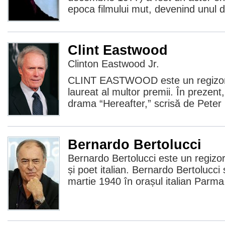
epoca filmului mut, devenind unul di
Clint Eastwood
Clinton Eastwood Jr.
CLINT EASTWOOD este un regizor, 
laureat al multor premii. În prezent
drama “Hereafter,” scrisă de Peter
Bernardo Bertolucci
Bernardo Bertolucci este un regizo
și poet italian. Bernardo Bertolucc
martie 1940 în orașul italian Parma,