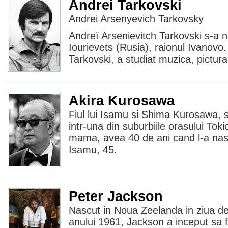
Andrei Tarkovski
Andrei Arsenyevich Tarkovsky
Andreï Arsenievitch Tarkovski s-a n
Iourievets (Rusia), raionul Ivanovo.
Tarkovski, a studiat muzica, pictura
Akira Kurosawa
Fiul lui Isamu si Shima Kurosawa, 
intr-una din suburbiile orasului To
mama, avea 40 de ani cand l-a nascu
Isamu, 45.
Peter Jackson
Nascut in Noua Zeelanda in ziua d
anului 1961, Jackson a inceput sa f