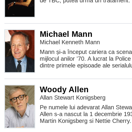
de TBC, putea urma un tratament. 
Michael Mann
Michael Kenneth Mann
Mann și-a început cariera ca scenar
mijlocul anilor '70. A lucrat la Polic
dintre primele episoade ale serialul
Woody Allen
Allan Stewart Konigsberg
Pe numele lui adevarat Allan Stew
Allen s-a nascut la 1 decembrie 1935
Martin Konigsberg si Nettie Cherry. 