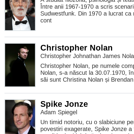
Între anii 1967-1970 a scris scenar
Sudwestfunk. Din 1970 a lucrat ca r
cont
Christopher Nolan
Christopher Johnathan James Nol
Christopher Nolan, pe numele com
Nolan, s-a născut la 30.07.1970, în 
săi sunt Christina Nolan și Brendan
Spike Jonze
Adam Spiegel
Un timid notoriu, cu o slabiciune p
povestiri exagerate, Spike Jonze a 