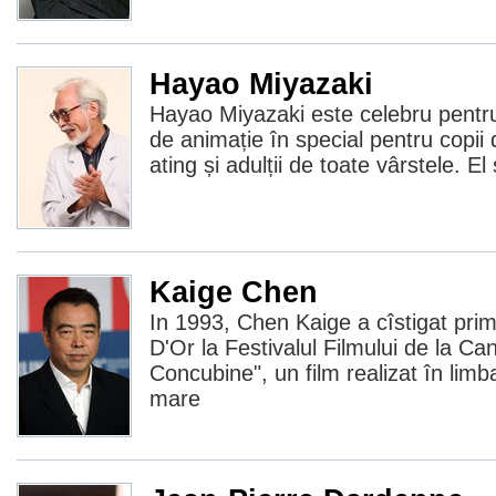
Hayao Miyazaki
Hayao Miyazaki este celebru pentru
de animație în special pentru copii 
ating și adulții de toate vârstele. E
Kaige Chen
In 1993, Chen Kaige a cîstigat pri
D'Or la Festivalul Filmului de la C
Concubine", un film realizat în lim
mare