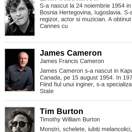
S-a nascut la 24 noiembrie 1954 in
Bosnia Hertegovina, Iugoslavia. S-
regizor, actor si muzician. A obtinu
Cannes cu
James Cameron
James Francis Cameron
James Cameron s-a nascut in Kapu
Canada, pe 15 august 1954. In 197
Fiind fiul unui inginer, s-a specializat
State
Tim Burton
Timothy William Burton
Monștri, schelete, iubiți melancolici,