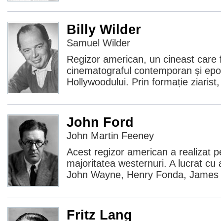
Billy Wilder
Samuel Wilder
Regizor american, un cineast care f
cinematograful contemporan și epo
Hollywoodului. Prin formație ziarist,
John Ford
John Martin Feeney
Acest regizor american a realizat p
majoritatea westernuri. A lucrat cu 
John Wayne, Henry Fonda, James S
Fritz Lang