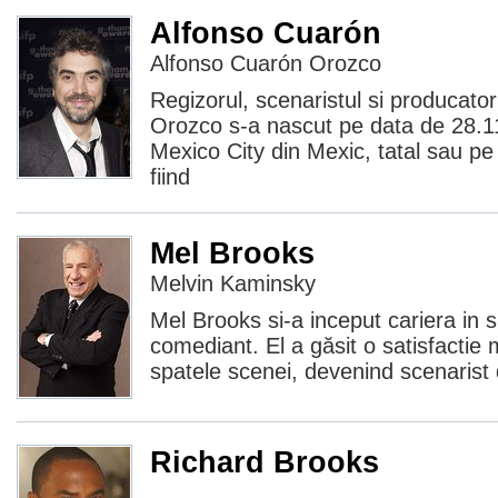
Alfonso Cuarón
Alfonso Cuarón Orozco
Regizorul, scenaristul si producato
Orozco s-a nascut pe data de 28.11
Mexico City din Mexic, tatal sau p
fiind
Mel Brooks
Melvin Kaminsky
Mel Brooks si-a inceput cariera in 
comediant. El a găsit o satisfactie 
spatele scenei, devenind scenarist
Richard Brooks