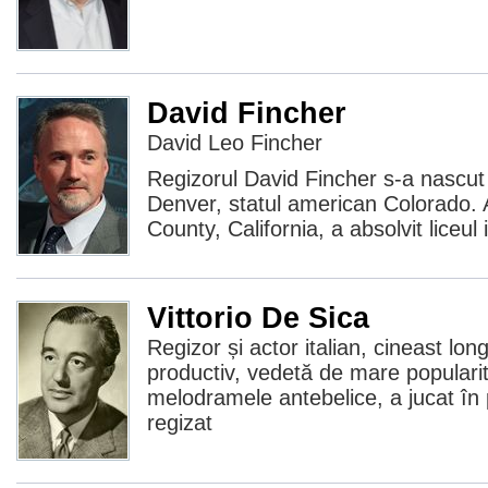
David Fincher
David Leo Fincher
Regizorul David Fincher s-a nascut
Denver, statul american Colorado. 
County, California, a absolvit liceul
Vittorio De Sica
Regizor și actor italian, cineast long
productiv, vedetă de mare popularit
melodramele antebelice, a jucat în 
regizat