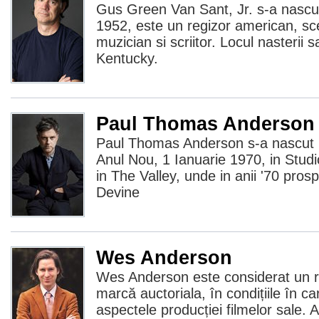
Gus Green Van Sant, Jr. s-a nascut 
1952, este un regizor american, sce
muzician si scriitor. Locul nasterii s
Kentucky.
Paul Thomas Anderson
Paul Thomas Anderson s-a nascut i
Anul Nou, 1 Ianuarie 1970, in Studio
in The Valley, unde in anii '70 pros
Devine
Wes Anderson
Wes Anderson este considerat un r
marcă auctoriala, în condițiile în ca
aspectele producției filmelor sale.