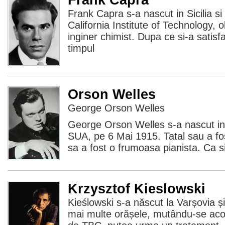
Frank Capra s-a nascut in Sicilia si 
California Institute of Technology,
inginer chimist. Dupa ce si-a satisfac
timpul
Orson Welles
George Orson Welles
George Orson Welles s-a nascut i
SUA, pe 6 Mai 1915. Tatal sau a fo
sa a fost o frumoasa pianista. Ca s
Krzysztof Kieslowski
Kieślowski s-a născut la Varșovia și 
mai multe orășele, mutându-se acol