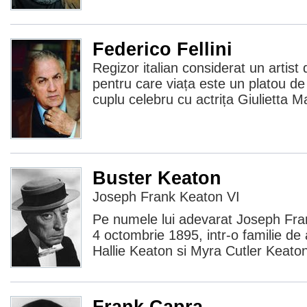
Federico Fellini
Regizor italian considerat un artist 
pentru care viața este un platou de
cuplu celebru cu actrița Giulietta Ma
Buster Keaton
Joseph Frank Keaton VI
Pe numele lui adevarat Joseph Fra
4 octombrie 1895, intr-o familie de 
Hallie Keaton si Myra Cutler Keat
Frank Capra