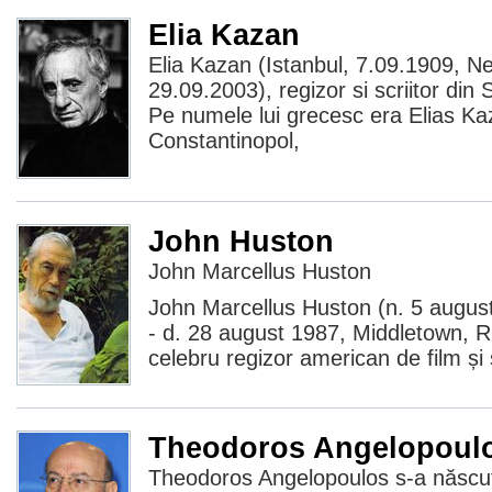
Elia Kazan
Elia Kazan (Istanbul, 7.09.1909, N
29.09.2003), regizor si scriitor din
Pe numele lui grecesc era Elias Ka
Constantinopol,
John Huston
John Marcellus Huston
John Marcellus Huston (n. 5 augus
- d. 28 august 1987, Middletown, R
celebru regizor american de film și 
Theodoros Angelopoul
Theodoros Angelopoulos s-a născu