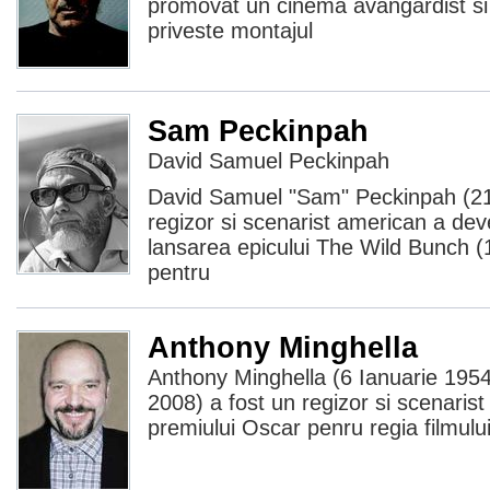
promovat un cinema avangardist si
priveste montajul
Sam Peckinpah
David Samuel Peckinpah
David Samuel "Sam" Peckinpah (21
regizor si scenarist american a dev
lansarea epicului The Wild Bunch (
pentru
Anthony Minghella
Anthony Minghella (6 Ianuarie 1954
2008) a fost un regizor si scenarist 
premiului Oscar penru regia filmulu