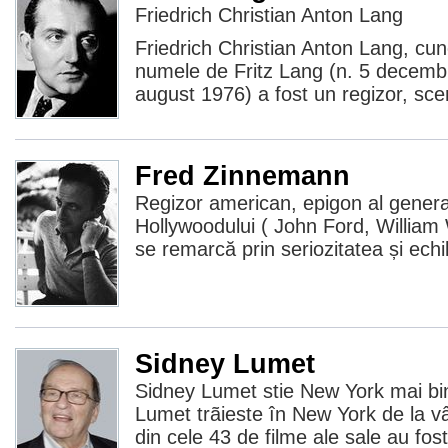
Friedrich Christian Anton Lang
Friedrich Christian Anton Lang, cun
numele de Fritz Lang (n. 5 decembr
august 1976) a fost un regizor, scen
Fred Zinnemann
Regizor american, epigon al genera
Hollywoodului ( John Ford, Willia
se remarcă prin seriozitatea și echi
Sidney Lumet
Sidney Lumet stie New York mai bin
Lumet trãieste în New York de la vâ
din cele 43 de filme ale sale au fost