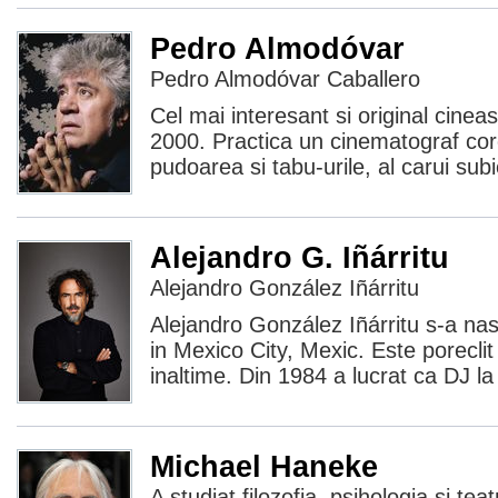
Pedro Almodóvar
Pedro Almodóvar Caballero
Cel mai interesant si original cineas
2000. Practica un cinematograf cor
pudoarea si tabu-urile, al carui subi
Alejandro G. Iñárritu
Alejandro González Iñárritu
Alejandro González Iñárritu s-a na
in Mexico City, Mexic. Este poreclit
inaltime. Din 1984 a lucrat ca DJ l
Michael Haneke
A studiat filozofia, psihologia și teat