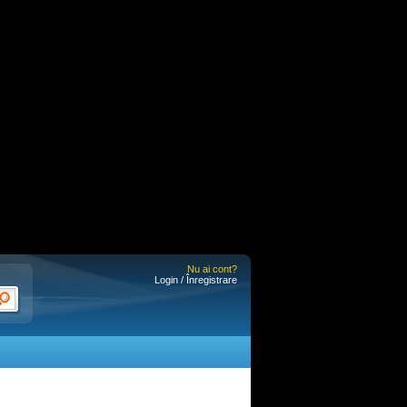
Nu ai cont?
Login / Înregistrare