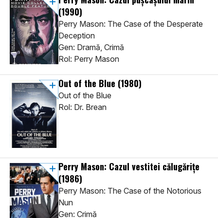
(1990)
Perry Mason: The Case of the Desperate
Deception
Gen: Dramă, Crimă
Rol: Perry Mason
Out of the Blue
(1980)
Out of the Blue
Rol: Dr. Brean
Perry Mason: Cazul vestitei călugărițe
(1986)
Perry Mason: The Case of the Notorious
Nun
Gen: Crimă