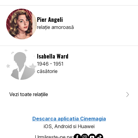
Pier Angeli
relaţie amoroasă
Isabella Ward
1946 - 1951
căsătorie
Vezi toate relaţiile
Descarca aplicatia Cinemagia
iOS, Android si Huawei
Urmăreşte-ne pe: