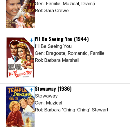
Gen: Familie, Muzical, Dramă
Rol: Sara Crewe
I'll Be Seeing You
(1944)
I'll Be Seeing You
Gen: Dragoste, Romantic, Familie
Rol: Barbara Marshall
Stowaway
(1936)
Stowaway
Gen: Muzical
Rol: Barbara 'Ching-Ching' Stewart