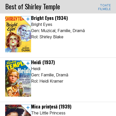
Best of Shirley Temple
TOATE
FILMELE
Bright Eyes
(1934)
Bright Eyes
Gen: Muzical, Familie, Dramă
Rol: Shirley Blake
Heidi
(1937)
Heidi
Gen: Familie, Dramă
Rol: Heidi Kramer
Mica prințesă
(1939)
The Little Princess