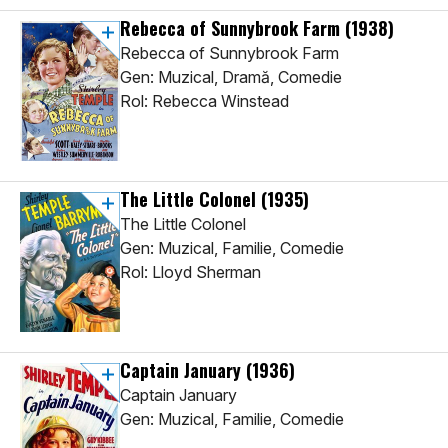
Rebecca of Sunnybrook Farm
(1938)
Rebecca of Sunnybrook Farm
Gen: Muzical, Dramă, Comedie
Rol: Rebecca Winstead
The Little Colonel
(1935)
The Little Colonel
Gen: Muzical, Familie, Comedie
Rol: Lloyd Sherman
Captain January
(1936)
Captain January
Gen: Muzical, Familie, Comedie