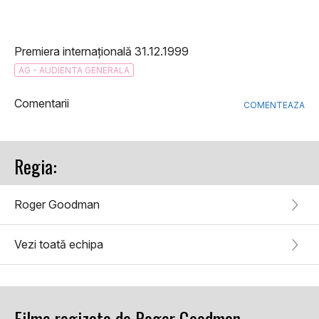
Premiera internațională 31.12.1999
AG - AUDIENTA GENERALA
Comentarii
COMENTEAZA
Regia:
Roger Goodman
Vezi toată echipa
Filme regizate de Roger Goodman