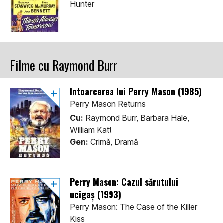
Hunter
Filme cu Raymond Burr
Întoarcerea lui Perry Mason (1985)
Perry Mason Returns
Cu:
Raymond Burr, Barbara Hale,
William Katt
Gen:
Crimă, Dramă
Perry Mason: Cazul sărutului
ucigaș (1993)
Perry Mason: The Case of the Killer
Kiss