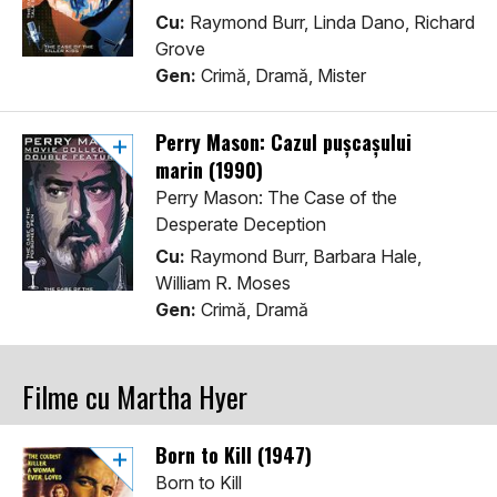
Cu:
Raymond Burr, Linda Dano, Richard
Grove
Gen:
Crimă, Dramă, Mister
Perry Mason: Cazul pușcașului
marin (1990)
Perry Mason: The Case of the
Desperate Deception
Cu:
Raymond Burr, Barbara Hale,
William R. Moses
Gen:
Crimă, Dramă
Filme cu Martha Hyer
Born to Kill (1947)
Born to Kill