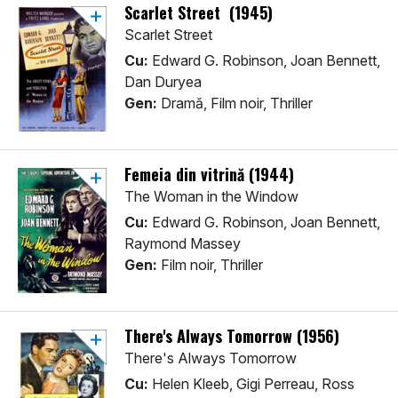
Scarlet Street (1945)
Scarlet Street
Cu:
Edward G. Robinson, Joan Bennett,
Dan Duryea
Gen:
Dramă, Film noir, Thriller
Femeia din vitrină (1944)
The Woman in the Window
Cu:
Edward G. Robinson, Joan Bennett,
Raymond Massey
Gen:
Film noir, Thriller
There's Always Tomorrow (1956)
There's Always Tomorrow
Cu:
Helen Kleeb, Gigi Perreau, Ross