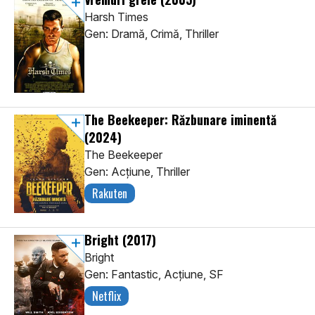
Harsh Times
Gen: Dramă, Crimă, Thriller
The Beekeeper: Răzbunare iminentă
(2024)
The Beekeeper
Gen: Acţiune, Thriller
Rakuten
Bright
(2017)
Bright
Gen: Fantastic, Acţiune, SF
Netflix