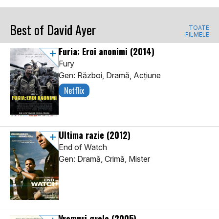
Best of David Ayer
TOATE
FILMELE
Furia: Eroi anonimi
(2014)
Fury
Gen: Război, Dramă, Acţiune
Netflix
Ultima razie
(2012)
End of Watch
Gen: Dramă, Crimă, Mister
Vremuri grele
(2005)