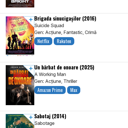
Brigada sinucigașilor
(2016)
Suicide Squad
Gen: Acţiune, Fantastic, Crimă
Netflix
Rakuten
Un bărbat de onoare
(2025)
A Working Man
Gen: Acţiune, Thriller
Amazon Prime
Max
Sabotaj
(2014)
Sabotage