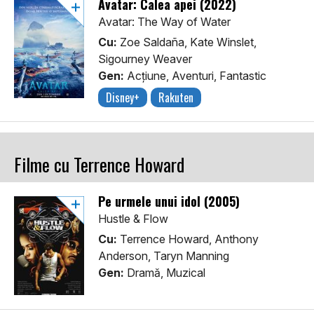
Avatar: Calea apei (2022)
Avatar: The Way of Water
Cu:
Zoe Saldaña, Kate Winslet,
Sigourney Weaver
Gen:
Acţiune, Aventuri, Fantastic
Disney+
Rakuten
Filme cu Terrence Howard
Pe urmele unui idol (2005)
Hustle & Flow
Cu:
Terrence Howard, Anthony
Anderson, Taryn Manning
Gen:
Dramă, Muzical