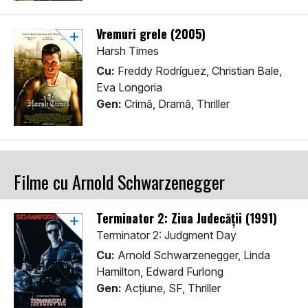
Vremuri grele (2005)
Harsh Times
Cu:
Freddy Rodríguez, Christian Bale,
Eva Longoria
Gen:
Crimă, Dramă, Thriller
Filme cu Arnold Schwarzenegger
Terminator 2: Ziua Judecății (1991)
Terminator 2: Judgment Day
Cu:
Arnold Schwarzenegger, Linda
Hamilton, Edward Furlong
Gen:
Acţiune, SF, Thriller