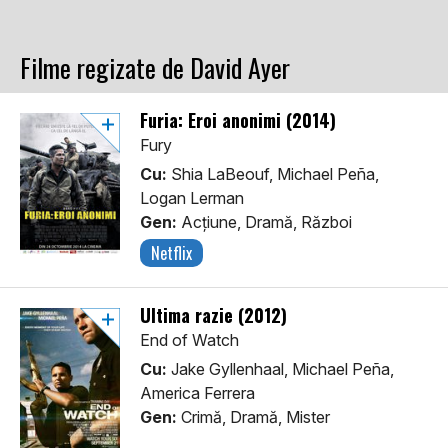
Filme regizate de David Ayer
Furia: Eroi anonimi (2014)
Fury
Cu:
Shia LaBeouf, Michael Peña,
Logan Lerman
Gen:
Acţiune, Dramă, Război
Netflix
Ultima razie (2012)
End of Watch
Cu:
Jake Gyllenhaal, Michael Peña,
America Ferrera
Gen:
Crimă, Dramă, Mister