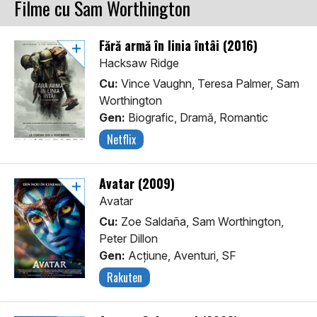
Filme cu Sam Worthington
Fără armă în linia întâi (2016)
Hacksaw Ridge
Cu:
Vince Vaughn, Teresa Palmer, Sam
Worthington
Gen:
Biografic, Dramă, Romantic
Netflix
Avatar (2009)
Avatar
Cu:
Zoe Saldaña, Sam Worthington,
Peter Dillon
Gen:
Acţiune, Aventuri, SF
Rakuten