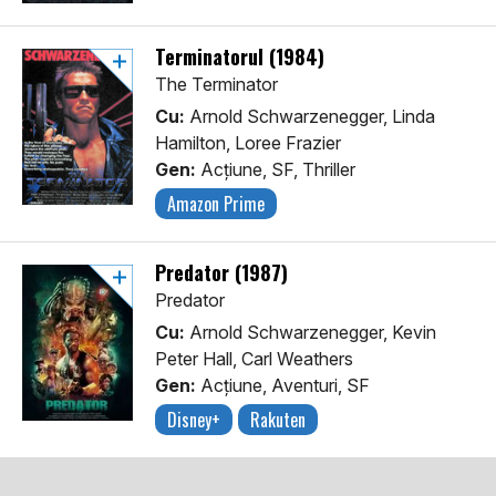
Terminatorul (1984)
The Terminator
Cu:
Arnold Schwarzenegger, Linda
Hamilton, Loree Frazier
Gen:
Acţiune, SF, Thriller
Amazon Prime
Predator (1987)
Predator
Cu:
Arnold Schwarzenegger, Kevin
Peter Hall, Carl Weathers
Gen:
Acţiune, Aventuri, SF
Disney+
Rakuten