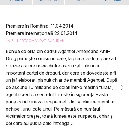
Premiera în România: 11.04.2014
Premiera internațională 22.01.2014
N15 - NERECOMANDAT SUB 15 ANI
Echipa de elită din cadrul Agenției Americane Anti-
Drog primește o misiune care, la prima vedere pare a fi
o razie asupra uneia dintre ascunzătorile unui
important cartel de droguri, dar care se dovedește a fi
un jaf elaborat, plănuit chiar de membrii Agenției. După
ce ascund 10 milioane de dolari într-o mașină furată,
agenții cred că secretul lor este în siguranță - asta
până când cineva începe metodic să elimine membrii
echipei, unul câte unul. Pe măsură ce numărul
victimelor crește, toată lumea este suspectă, chiar și
cei care au pus la cale întreaga…