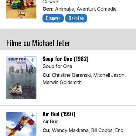
Cusack
Gen:
Animaţie, Aventuri, Comedie
Disney+
Rakuten
Filme cu Michael Jeter
Soup for One (1982)
Soup for One
Cu:
Christine Baranski, Mitchell Jason,
Merwin Goldsmith
Air Bud (1997)
Air Bud
Cu:
Wendy Makkena, Bill Cobbs, Eric