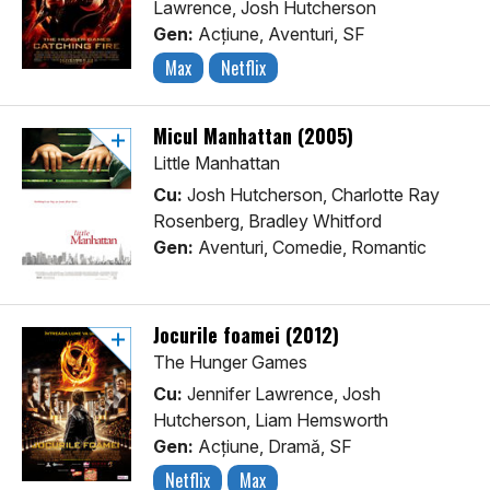
Lawrence, Josh Hutcherson
Gen:
Acţiune, Aventuri, SF
Max
Netflix
Micul Manhattan (2005)
Little Manhattan
Cu:
Josh Hutcherson, Charlotte Ray
Rosenberg, Bradley Whitford
Gen:
Aventuri, Comedie, Romantic
Jocurile foamei (2012)
The Hunger Games
Cu:
Jennifer Lawrence, Josh
Hutcherson, Liam Hemsworth
Gen:
Acţiune, Dramă, SF
Netflix
Max