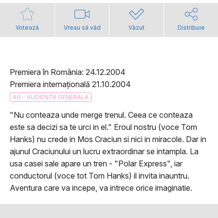
Votează
Vreau să văd
Văzut
Distribuie
Premiera în România: 24.12.2004
Premiera internațională 21.10.2004
AG - AUDIENTA GENERALA
"Nu conteaza unde merge trenul. Ceea ce conteaza
este sa decizi sa te urci in el." Eroul nostru (voce Tom
Hanks) nu crede in Mos Craciun si nici in miracole. Dar in
ajunul Craciunului un lucru extraordinar se intampla. La
usa casei sale apare un tren - "Polar Express", iar
conductorul (voce tot Tom Hanks) il invita inauntru.
Aventura care va incepe, va intrece orice imaginatie.