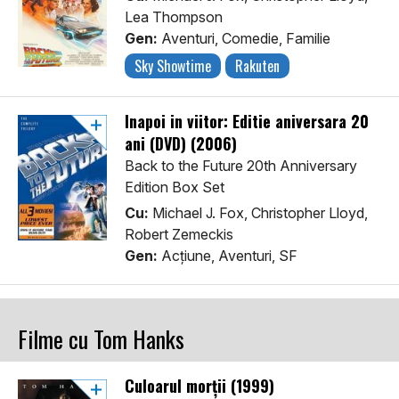
Lea Thompson
Gen:
Aventuri, Comedie, Familie
Sky Showtime
Rakuten
Inapoi in viitor: Editie aniversara 20
ani (DVD) (2006)
Back to the Future 20th Anniversary
Edition Box Set
Cu:
Michael J. Fox, Christopher Lloyd,
Robert Zemeckis
Gen:
Acţiune, Aventuri, SF
Filme cu Tom Hanks
Culoarul morții (1999)