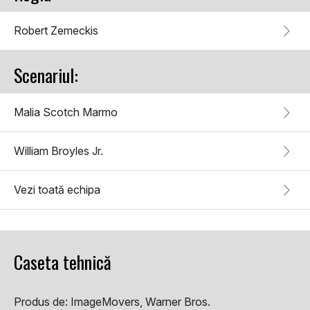
Robert Zemeckis
Scenariul:
Malia Scotch Marmo
William Broyles Jr.
Vezi toată echipa
Caseta tehnică
Produs de:
ImageMovers, Warner Bros.