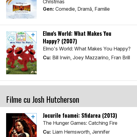
Christmas
Gen:
Comedie, Dramă, Familie
Elmo's World: What Makes You
Happy? (2007)
Elmo's World: What Makes You Happy?
Cu:
Bill Irwin, Joey Mazzarino, Fran Brill
Filme cu Josh Hutcherson
Jocurile foamei: Sfidarea (2013)
The Hunger Games: Catching Fire
Cu:
Liam Hemsworth, Jennifer