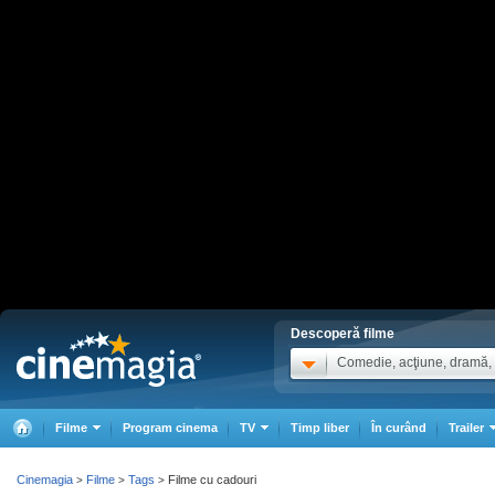
Descoperă filme
Comedie, acţiune, dramă, .
Filme
Program cinema
TV
Timp liber
În curând
Trailer
Cinemagia
Filme
Tags
Filme cu cadouri
>
>
>