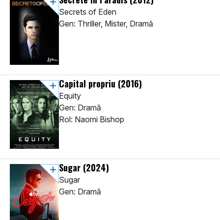
Secrets of Eden
Gen: Thriller, Mister, Dramă
Capital propriu
(2016)
Equity
Gen: Dramă
Rol: Naomi Bishop
Sugar
(2024)
Sugar
Gen: Dramă