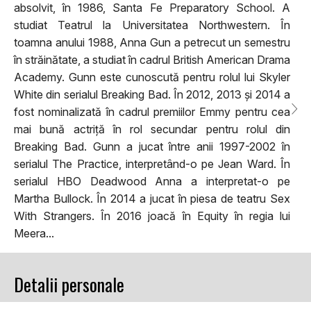
absolvit, în 1986, Santa Fe Preparatory School. A
studiat Teatrul la Universitatea Northwestern. În
toamna anului 1988, Anna Gun a petrecut un semestru
în străinătate, a studiat în cadrul British American Drama
Academy. Gunn este cunoscută pentru rolul lui Skyler
White din serialul Breaking Bad. În 2012, 2013 și 2014 a
fost nominalizată în cadrul premiilor Emmy pentru cea
mai bună actriță în rol secundar pentru rolul din
Breaking Bad. Gunn a jucat între anii 1997-2002 în
serialul The Practice, interpretând-o pe Jean Ward. În
serialul HBO Deadwood Anna a interpretat-o pe
Martha Bullock. În 2014 a jucat în piesa de teatru Sex
With Strangers. În 2016 joacă în Equity în regia lui
Meera...
Detalii personale