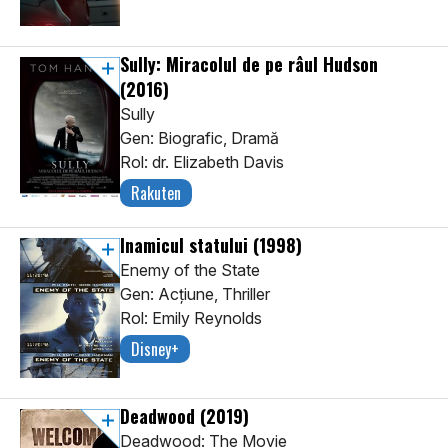
Sully: Miracolul de pe râul Hudson
(2016)
Sully
Gen: Biografic, Dramă
Rol: dr. Elizabeth Davis
Rakuten
Inamicul statului
(1998)
Enemy of the State
Gen: Acţiune, Thriller
Rol: Emily Reynolds
Disney+
Deadwood
(2019)
Deadwood: The Movie