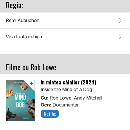
Regia:
Remi Aubuchon
Vezi toată echipa
Filme cu Rob Lowe
În mintea câinilor (2024)
Inside the Mind of a Dog
Cu:
Rob Lowe, Andy Mitchell
Gen:
Documentar
Netflix