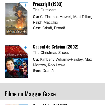
Proscrișii (1983)
The Outsiders
Cu:
C. Thomas Howell, Matt Dillon,
Ralph Macchio
Gen:
Crimă, Dramă
Cadoul de Crăciun (2002)
The Christmas Shoes
Cu:
Kimberly Williams-Paisley, Max
Morrow, Rob Lowe
Gen:
Dramă
Filme cu Maggie Grace