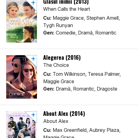
Glasul inimii (2013)
When Calls the Heart
Cu:
Maggie Grace, Stephen Amell,
Tygh Runyan
Gen:
Comedie, Dramă, Romantic
Alegerea (2016)
The Choice
Cu:
Tom Wilkinson, Teresa Palmer,
Maggie Grace
Gen:
Dramă, Romantic, Dragoste
About Alex (2014)
About Alex
Cu:
Max Greenfield, Aubrey Plaza,
Maggie Grace