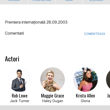
Premiera internațională 28.09.2003
Comentarii
COMENTEAZA
Actori
Rob Lowe
Maggie Grace
Krista Allen
J
Jack Turner
Haley Dugan
Gloria