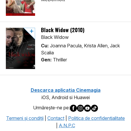
Black Widow (2010)
Black Widow
Cu:
Joanna Pacula, Krista Allen, Jack
Scalia
Gen:
Thriller
Descarca aplicatia Cinemagia
iOS, Android si Huawei
Urmăreşte-ne pe:
Termeni şi condiţii
|
Contact
|
Politica de confidentialitate
|
A.N.P.C