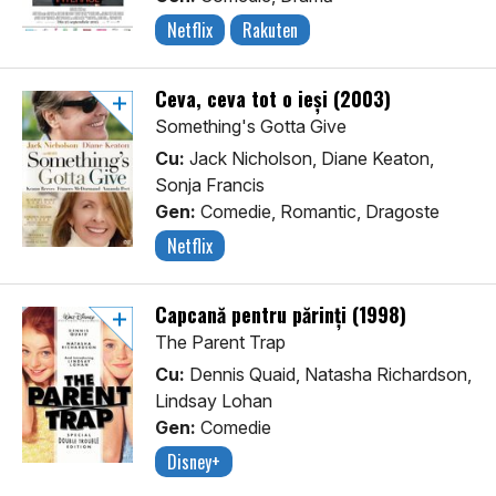
Netflix
Rakuten
Ceva, ceva tot o ieși (2003)
Something's Gotta Give
Cu:
Jack Nicholson, Diane Keaton,
Sonja Francis
Gen:
Comedie, Romantic, Dragoste
Netflix
Capcană pentru părinți (1998)
The Parent Trap
Cu:
Dennis Quaid, Natasha Richardson,
Lindsay Lohan
Gen:
Comedie
Disney+