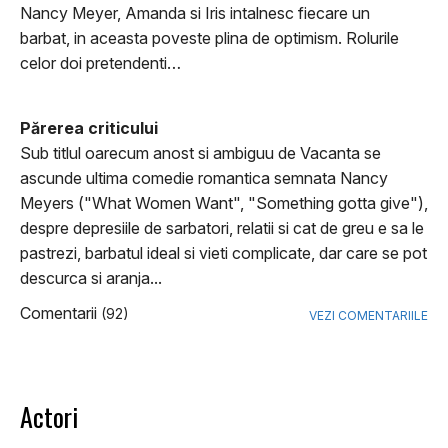
Nancy Meyer, Amanda si Iris intalnesc fiecare un
barbat, in aceasta poveste plina de optimism. Rolurile
celor doi pretendenti…
Părerea criticului
Sub titlul oarecum anost si ambiguu de Vacanta se
ascunde ultima comedie romantica semnata Nancy
Meyers ("What Women Want", "Something gotta give"),
despre depresiile de sarbatori, relatii si cat de greu e sa le
pastrezi, barbatul ideal si vieti complicate, dar care se pot
descurca si aranja...
Comentarii
(92)
VEZI COMENTARIILE
Actori