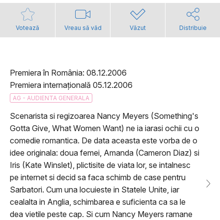
Votează
Vreau să văd
Văzut
Distribuie
Premiera în România: 08.12.2006
Premiera internațională 05.12.2006
AG - AUDIENTA GENERALA
Scenarista si regizoarea Nancy Meyers (Something's
Gotta Give, What Women Want) ne ia iarasi ochii cu o
comedie romantica. De data aceasta este vorba de o
idee originala: doua femei, Amanda (Cameron Diaz) si
Iris (Kate Winslet), plictisite de viata lor, se intalnesc
pe internet si decid sa faca schimb de case pentru
Sarbatori. Cum una locuieste in Statele Unite, iar
cealalta in Anglia, schimbarea e suficienta ca sa le
dea vietile peste cap. Si cum Nancy Meyers ramane