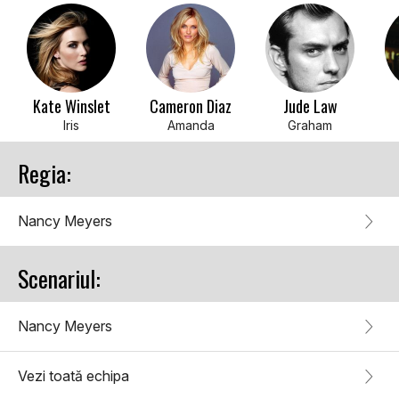
Kate Winslet
Cameron Diaz
Jude Law
Iris
Amanda
Graham
Regia:
Nancy Meyers
Scenariul:
Nancy Meyers
Vezi toată echipa