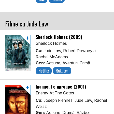
Filme cu Jude Law
Sherlock Holmes (2009)
Sherlock Holmes
Cu:
Jude Law, Robert Downey Jr.,
Rachel McAdams
Gen:
Acţiune, Aventuri, Crimă
Netflix
Rakuten
Inamicul e aproape (2001)
Enemy At The Gates
Cu:
Joseph Fiennes, Jude Law, Rachel
Weisz
Gen:
Acţiune, Dramă, Război