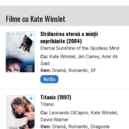
Filme cu Kate Winslet
Strălucirea eternă a minții
neprihănite (2004)
Eternal Sunshine of the Spotless Mind
Cu:
Kate Winslet, Jim Carrey, Amir Ali
Said
Gen:
Dramă, Romantic, SF
Netflix
Titanic (1997)
Titanic
Cu:
Leonardo DiCaprio, Kate Winslet,
David Warner
Gen:
Dramă, Romantic, Dragoste