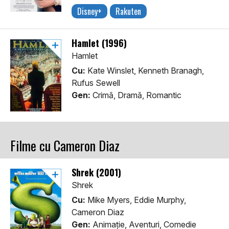
Disney+
Rakuten
Hamlet (1996)
Hamlet
Cu:
Kate Winslet, Kenneth Branagh,
Rufus Sewell
Gen:
Crimă, Dramă, Romantic
Filme cu Cameron Diaz
Shrek (2001)
Shrek
Cu:
Mike Myers, Eddie Murphy,
Cameron Diaz
Gen:
Animaţie, Aventuri, Comedie