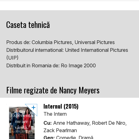
Caseta tehnică
Produs de:
Columbia Pictures, Universal Pictures
Distribuitorul international:
United International Pictures
(UIP)
Distribuit in Romania de:
Ro Image 2000
Filme regizate de Nancy Meyers
Internul (2015)
The Intern
Cu:
Anne Hathaway, Robert De Niro,
Zack Pearlman
Gen:
Comedie, Dramă