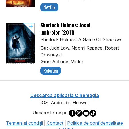
Netflix
Sherlock Holmes: Jocul
umbrelor (2011)
Sherlock Holmes: A Game Of Shadows
Cu:
Jude Law, Noomi Rapace, Robert
Downey Jr.
Gen:
Acţiune, Mister
Rakuten
Descarca aplicatia Cinemagia
iOS, Android si Huawei
Urmăreşte-ne pe:
Termeni şi condiţii
|
Contact
|
Politica de confidentialitate