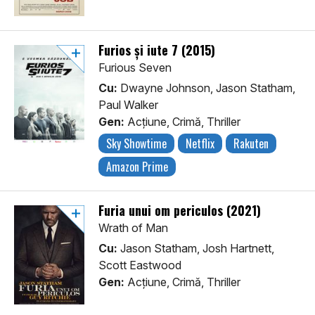
Furios și iute 7 (2015)
Furious Seven
Cu:
Dwayne Johnson, Jason Statham,
Paul Walker
Gen:
Acţiune, Crimă, Thriller
Sky Showtime
Netflix
Rakuten
Amazon Prime
Furia unui om periculos (2021)
Wrath of Man
Cu:
Jason Statham, Josh Hartnett,
Scott Eastwood
Gen:
Acţiune, Crimă, Thriller