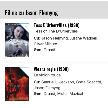
Filme cu Jason Flemyng
Tess D’Urbervilles (1998)
Tess of The D’Urbervilles
Cu:
Jason Flemyng, Justine Waddell,
Oliver Milburn
Gen:
Dramă
Vioara roșie (1998)
Le violon rouge
Cu:
Samuel L. Jackson, Greta Scacchi,
Jason Flemyng
Gen:
Dramă, Mister, Muzical