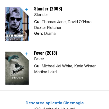
Stander (2003)
Stander
Cu:
Thomas Jane, David O'Hara,
Dexter Fletcher
Gen:
Dramă
Fever (2013)
Fever
Cu:
Michael Jai White, Katia Winter,
Martina Laird
Descarca aplicatia Cinemagia