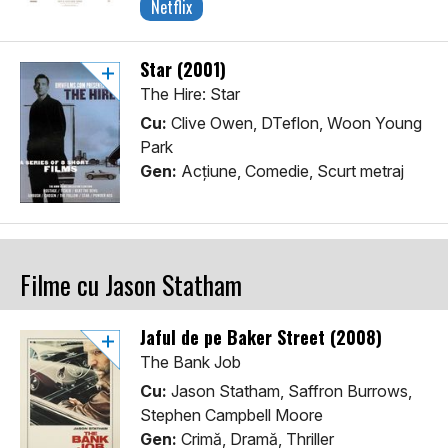
Netflix
Star (2001)
The Hire: Star
Cu:
Clive Owen, DTeflon, Woon Young
Park
Gen:
Acţiune, Comedie, Scurt metraj
Filme cu Jason Statham
Jaful de pe Baker Street (2008)
The Bank Job
Cu:
Jason Statham, Saffron Burrows,
Stephen Campbell Moore
Gen:
Crimă, Dramă, Thriller