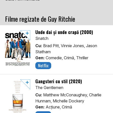
Filme regizate de Guy Ritchie
Unde dai și unde crapă (2000)
Snatch
Cu:
Brad Pitt, Vinnie Jones, Jason
Statham
Gen:
Comedie, Crimă, Thriller
Netflix
Gangsteri cu stil (2020)
The Gentlemen
Cu:
Matthew McConaughey, Charlie
Hunnam, Michelle Dockery
Gen:
Acţiune, Crimă