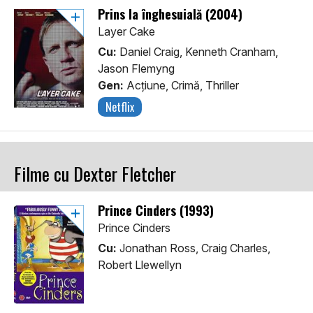
Prins la înghesuială (2004)
Layer Cake
Cu:
Daniel Craig, Kenneth Cranham,
Jason Flemyng
Gen:
Acţiune, Crimă, Thriller
Netflix
Filme cu Dexter Fletcher
Prince Cinders (1993)
Prince Cinders
Cu:
Jonathan Ross, Craig Charles,
Robert Llewellyn