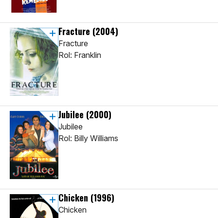
Fracture
(2004)
Fracture
Rol: Franklin
Jubilee
(2000)
Jubilee
Rol: Billy Williams
Chicken
(1996)
Chicken