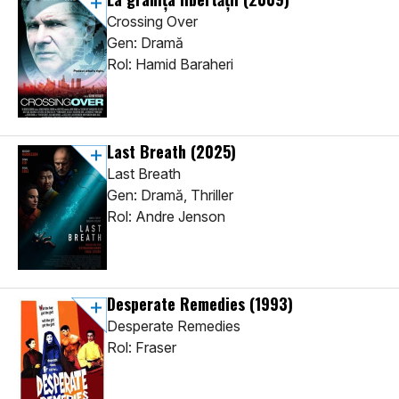
Crossing Over
Gen: Dramă
Rol: Hamid Baraheri
Last Breath
(2025)
Last Breath
Gen: Dramă, Thriller
Rol: Andre Jenson
Desperate Remedies
(1993)
Desperate Remedies
Rol: Fraser