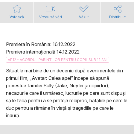
Votează
Vreau să văd
Văzut
Distribuie
Premiera în România: 16.12.2022
Premiera internațională 14.12.2022
AP12 - ACORDUL PARINTILOR PENTRU COPIII SUB 12 ANI
Situat la mai bine de un deceniu după evenimentele din
primul film, „Avatar: Calea apei” începe să spună
povestea familiei Sully (Jake, Neytiri și copiii lor),
necazurile care îi urmăresc, lucrurile pe care sunt dispuși
să le facă pentru a se proteja reciproc, bătăliile pe care le
duc pentru a rămâne în viață și tragediile pe care le
îndură.