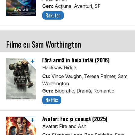
Gen:
Acţiune, Aventuri, SF
Rakuten
Filme cu Sam Worthington
Fără armă în linia întâi (2016)
Hacksaw Ridge
Cu:
Vince Vaughn, Teresa Palmer, Sam
Worthington
Gen:
Biografic, Dramă, Romantic
Netflix
Avatar: Foc și cenușă (2025)
Avatar: Fire and Ash