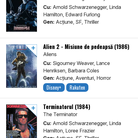
Cu:
Arnold Schwarzenegger, Linda
Hamilton, Edward Furlong
Gen:
Acţiune, SF, Thriller
Alien 2 - Misiune de pedeapsă (1986)
Aliens
Cu:
Sigourney Weaver, Lance
Henriksen, Barbara Coles
Gen:
Acţiune, Aventuri, Horror
Disney+
Rakuten
Terminatorul (1984)
The Terminator
Cu:
Arnold Schwarzenegger, Linda
Hamilton, Loree Frazier