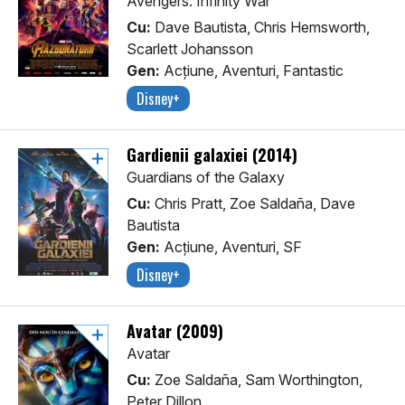
Avengers: Infinity War
Cu:
Dave Bautista, Chris Hemsworth,
Scarlett Johansson
Gen:
Acţiune, Aventuri, Fantastic
Disney+
Gardienii galaxiei (2014)
Guardians of the Galaxy
Cu:
Chris Pratt, Zoe Saldaña, Dave
Bautista
Gen:
Acţiune, Aventuri, SF
Disney+
Avatar (2009)
Avatar
Cu:
Zoe Saldaña, Sam Worthington,
Peter Dillon