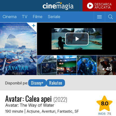
DESCARCA
APLICATIA
Cinema
TV
Filme
Seriale
+ 45
Disney+
Rakuten
Disponibil pe:
Avatar: Calea apei
(2022)
8.0
Avatar: The Way of Water
190 minute | Acţiune, Aventuri, Fantastic, SF
IMDB:
7.5