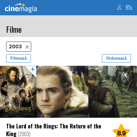
Filme
2003
Filtrează
Ordonează
The Lord of the Rings: The Return of the
King
8.9
(2003)