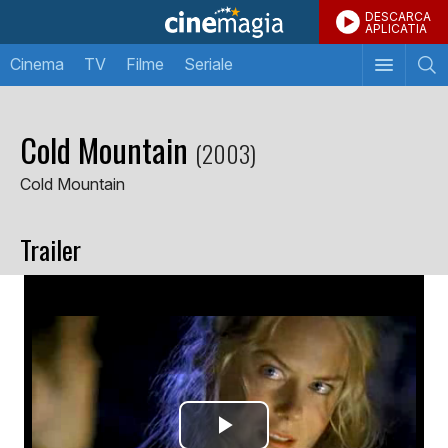
DESCARCA
APLICATIA
Cinema
TV
Filme
Seriale
Cold Mountain
(2003)
Cold Mountain
Trailer