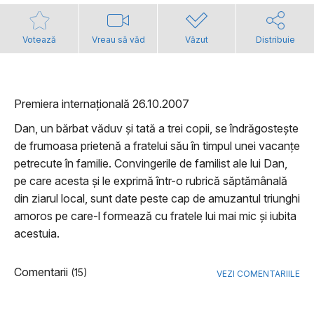
Votează
Vreau să văd
Văzut
Distribuie
Premiera internațională 26.10.2007
Dan, un bărbat văduv și tată a trei copii, se îndrăgostește
de frumoasa prietenă a fratelui său în timpul unei vacanțe
petrecute în familie. Convingerile de familist ale lui Dan,
pe care acesta și le exprimă într-o rubrică săptămânală
din ziarul local, sunt date peste cap de amuzantul triunghi
amoros pe care-l formează cu fratele lui mai mic și iubita
acestuia.
Comentarii
(15)
VEZI COMENTARIILE