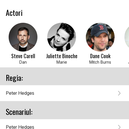
Actori
Steve Carell
Juliette Binoche
Dane Cook
Dan
Marie
Mitch Burns
Regia:
Peter Hedges
Scenariul:
Peter Hedges