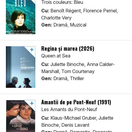
Trois couleurs: Bleu
Cu:
Benoît Régent, Florence Pernel,
Charlotte Very
Gen:
Dramă, Muzical
Regina și marea (2026)
Queen at Sea
Cu:
Juliette Binoche, Anna Calder-
Marshall, Tom Courtenay
Gen:
Dramă, Thriller
Amantii de pe Pont-Neuf (1991)
Les Amants du Pont-Neuf
Cu:
Klaus-Michael Gruber, Juliette
Binoche, Denis Lavant