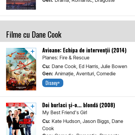
Gen:
Dramă, Romantic, Dragoste
Filme cu Dane Cook
Avioane: Echipa de intervenții (2014)
Planes: Fire & Rescue
Cu:
Dane Cook, Ed Harris, Julie Bowen
Gen:
Animaţie, Aventuri, Comedie
Disney+
Doi burlaci și-o... blondă (2008)
My Best Friend's Girl
Cu:
Kate Hudson, Jason Biggs, Dane
Cook