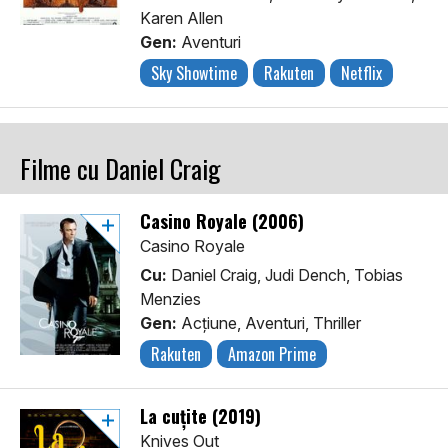
Karen Allen
Gen:
Aventuri
Sky Showtime
Rakuten
Netflix
Filme cu Daniel Craig
Casino Royale (2006)
Casino Royale
Cu:
Daniel Craig, Judi Dench, Tobias
Menzies
Gen:
Acţiune, Aventuri, Thriller
Rakuten
Amazon Prime
La cuțite (2019)
Knives Out