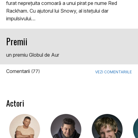
furat neprețuita comoară a unui pirat pe nume Red
Rackham. Cu ajutorul lui Snowy, al istețului dar
impulsivului…
Premii
un premiu Globul de Aur
Comentarii
(77)
VEZI COMENTARIILE
Actori