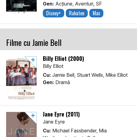
Gen:
Acţiune, Aventuri, SF
Disney+
Rakuten
Max
Filme cu Jamie Bell
Billy Elliot (2000)
Billy Elliot
Cu:
Jamie Bell, Stuart Wells, Mike Elliot
Gen:
Dramă
Jane Eyre (2011)
Jane Eyre
Cu:
Michael Fassbender, Mia