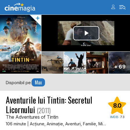
+ 69
Max
Disponibil pe:
Aventurile lui Tintin: Secretul
8.0
Licornului
(2011)
The Adventures of Tintin
IMDB:
7.3
106 minute | Acţiune, Animaţie, Aventuri, Familie, Mister