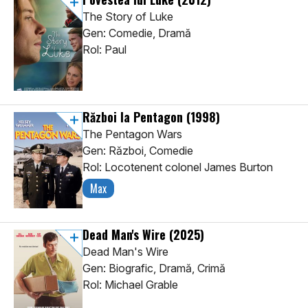
The Story of Luke
Gen: Comedie, Dramă
Rol: Paul
Război la Pentagon
(1998)
The Pentagon Wars
Gen: Război, Comedie
Rol: Locotenent colonel James Burton
Max
Dead Man's Wire
(2025)
Dead Man's Wire
Gen: Biografic, Dramă, Crimă
Rol: Michael Grable