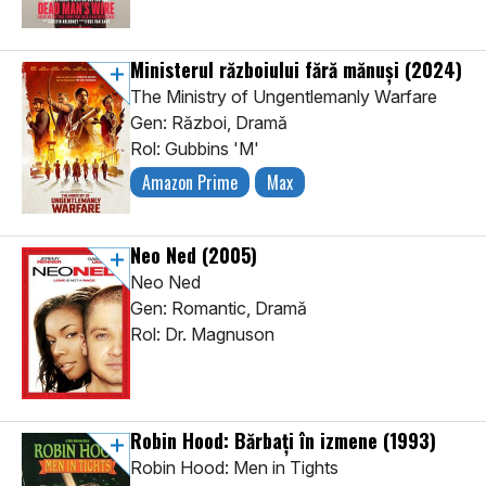
Ministerul războiului fără mănuși
(2024)
The Ministry of Ungentlemanly Warfare
Gen: Război, Dramă
Rol: Gubbins 'M'
Amazon Prime
Max
Neo Ned
(2005)
Neo Ned
Gen: Romantic, Dramă
Rol: Dr. Magnuson
Robin Hood: Bărbați în izmene
(1993)
Robin Hood: Men in Tights