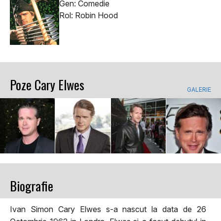
Gen: Comedie
Rol: Robin Hood
Poze Cary Elwes
GALERIE
Biografie
Ivan Simon Cary Elwes s-a nascut la data de 26