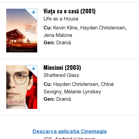
Viața ca o casă (2001)
Life as a House
Cu:
Kevin Kline, Hayden Christensen,
Jena Malone
Gen:
Dramă
Minciuni (2003)
Shattered Glass
Cu:
Hayden Christensen, Chloë
Sevigny, Melanie Lynskey
Gen:
Dramă
Descarca aplicatia Cinemagia