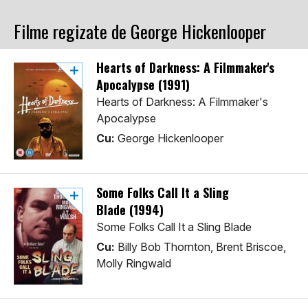
Filme regizate de George Hickenlooper
Hearts of Darkness: A Filmmaker's
Apocalypse (1991)
Hearts of Darkness: A Filmmaker's
Apocalypse
Cu:
George Hickenlooper
Some Folks Call It a Sling
Blade (1994)
Some Folks Call It a Sling Blade
Cu:
Billy Bob Thornton, Brent Briscoe,
Molly Ringwald