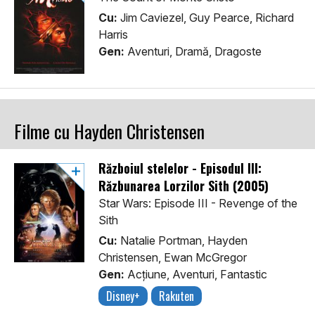
Cu:
Jim Caviezel, Guy Pearce, Richard
Harris
Gen:
Aventuri, Dramă, Dragoste
Filme cu Hayden Christensen
Războiul stelelor - Episodul III:
Răzbunarea Lorzilor Sith (2005)
Star Wars: Episode III - Revenge of the
Sith
Cu:
Natalie Portman, Hayden
Christensen, Ewan McGregor
Gen:
Acţiune, Aventuri, Fantastic
Disney+
Rakuten