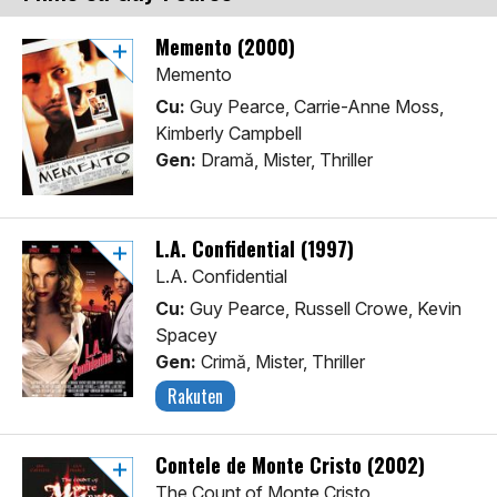
Memento (2000)
Memento
Cu:
Guy Pearce, Carrie-Anne Moss,
Kimberly Campbell
Gen:
Dramă, Mister, Thriller
L.A. Confidential (1997)
L.A. Confidential
Cu:
Guy Pearce, Russell Crowe, Kevin
Spacey
Gen:
Crimă, Mister, Thriller
Rakuten
Contele de Monte Cristo (2002)
The Count of Monte Cristo