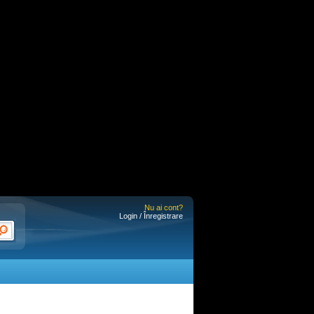
Nu ai cont?
Login / Înregistrare