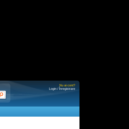
Nu ai cont?
Login / Înregistrare