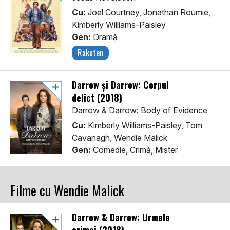
Cu:
Joel Courtney, Jonathan Roumie,
Kimberly Williams-Paisley
Gen:
Dramă
Rakuten
Darrow şi Darrow: Corpul
delict (2018)
Darrow & Darrow: Body of Evidence
Cu:
Kimberly Williams-Paisley, Tom
Cavanagh, Wendie Malick
Gen:
Comedie, Crimă, Mister
Filme cu Wendie Malick
Darrow & Darrow: Urmele