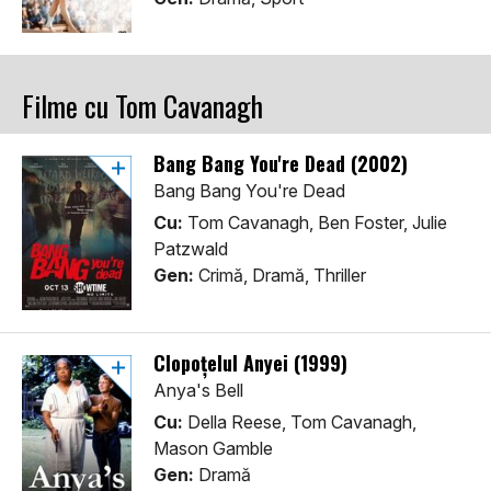
Filme cu Tom Cavanagh
Bang Bang You're Dead (2002)
Bang Bang You're Dead
Cu:
Tom Cavanagh, Ben Foster, Julie
Patzwald
Gen:
Crimă, Dramă, Thriller
Clopoțelul Anyei (1999)
Anya's Bell
Cu:
Della Reese, Tom Cavanagh,
Mason Gamble
Gen:
Dramă