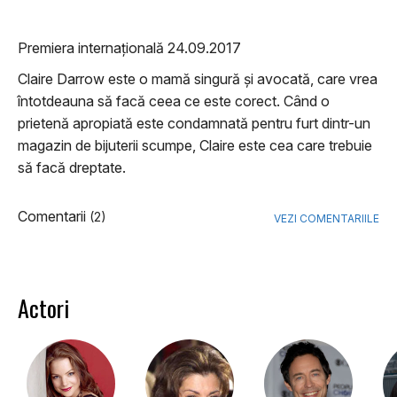
Premiera internațională 24.09.2017
Claire Darrow este o mamă singură și avocată, care vrea
întotdeauna să facă ceea ce este corect. Când o
prietenă apropiată este condamnată pentru furt dintr-un
magazin de bijuterii scumpe, Claire este cea care trebuie
să facă dreptate.
Comentarii
(2)
VEZI COMENTARIILE
Actori