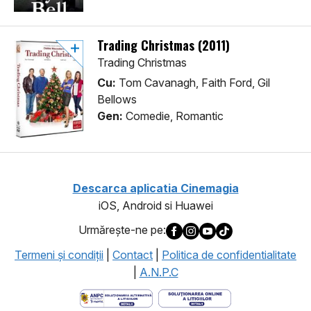
Trading Christmas (2011)
Trading Christmas
Cu:
Tom Cavanagh, Faith Ford, Gil
Bellows
Gen:
Comedie, Romantic
Descarca aplicatia Cinemagia
iOS, Android si Huawei
Urmăreşte-ne pe:
Termeni şi condiţii
|
Contact
|
Politica de confidentialitate
|
A.N.P.C