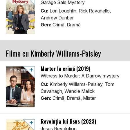
Garage Sale Mystery
Cu:
Lori Loughlin, Rick Ravanello,
Andrew Dunbar
Gen:
Crimă, Dramă
Filme cu Kimberly Williams-Paisley
Martor la crimă (2019)
Witness to Murder: A Darrow mystery
Cu:
Kimberly Williams-Paisley, Tom
Cavanagh, Wendie Malick
Gen:
Crimă, Dramă, Mister
Revoluția lui Iisus (2023)
Jesus Revolution