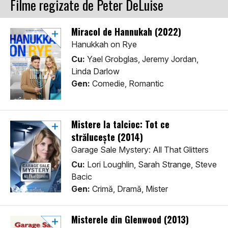
Filme regizate de Peter DeLuise
Miracol de Hannukah (2022)
Hanukkah on Rye
Cu:
Yael Grobglas, Jeremy Jordan,
Linda Darlow
Gen:
Comedie, Romantic
Mistere la talcioc: Tot ce
strălucește (2014)
Garage Sale Mystery: All That Glitters
Cu:
Lori Loughlin, Sarah Strange, Steve
Bacic
Gen:
Crimă, Dramă, Mister
Misterele din Glenwood (2013)