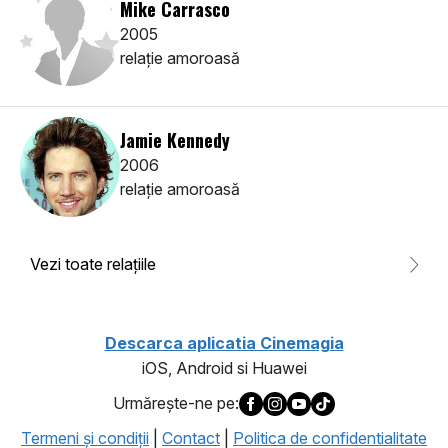
Mike Carrasco
2005
relaţie amoroasă
Jamie Kennedy
2006
relaţie amoroasă
Vezi toate relaţiile
Descarca aplicatia Cinemagia
iOS, Android si Huawei
Urmăreşte-ne pe:
Termeni şi condiţii
|
Contact
|
Politica de confidentialitate