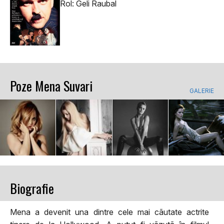
Rol: Geli Raubal
Poze Mena Suvari
GALERIE
Biografie
Mena a devenit una dintre cele mai cãutate actrite