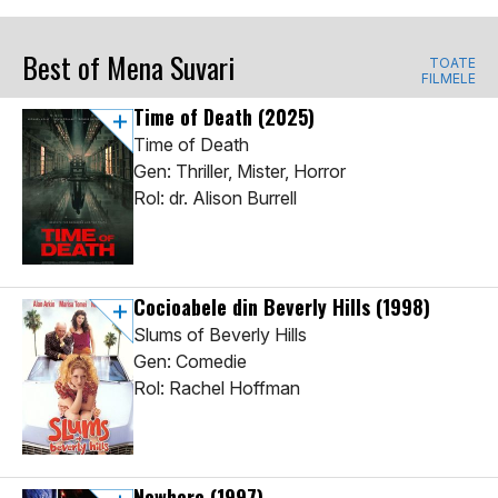
Best of Mena Suvari
TOATE
FILMELE
Time of Death
(2025)
Time of Death
Gen: Thriller, Mister, Horror
Rol: dr. Alison Burrell
Cocioabele din Beverly Hills
(1998)
Slums of Beverly Hills
Gen: Comedie
Rol: Rachel Hoffman
Nowhere
(1997)