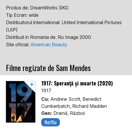
Produs de:
DreamWorks SKG
Tip Ecran:
wide
Distribuitorul international:
United International Pictures
(UIP)
Distribuit in Romania de:
Ro Image 2000
Site oficial:
American Beauty
Filme regizate de Sam Mendes
1917: Speranță și moarte (2020)
1917
Cu:
Andrew Scott, Benedict
Cumberbatch, Richard Madden
Gen:
Dramă, Război
Netflix