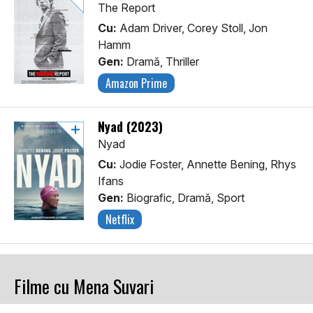
The Report
Cu:
Adam Driver, Corey Stoll, Jon
Hamm
Gen:
Dramă, Thriller
Amazon Prime
Nyad (2023)
Nyad
Cu:
Jodie Foster, Annette Bening, Rhys
Ifans
Gen:
Biografic, Dramă, Sport
Netflix
Filme cu Mena Suvari