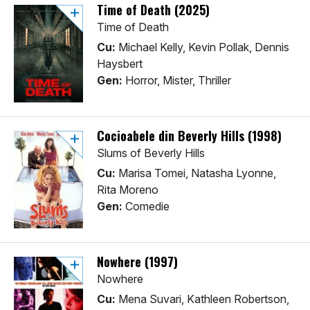
Time of Death (2025)
Time of Death
Cu:
Michael Kelly, Kevin Pollak, Dennis
Haysbert
Gen:
Horror, Mister, Thriller
Cocioabele din Beverly Hills (1998)
Slums of Beverly Hills
Cu:
Marisa Tomei, Natasha Lyonne,
Rita Moreno
Gen:
Comedie
Nowhere (1997)
Nowhere
Cu:
Mena Suvari, Kathleen Robertson,