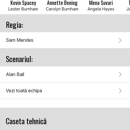
Kevin Spacey
Annette Bening
Mena Suvari
Lester Burnham
Carolyn Burnham
Angela Hayes
J
Regia:
Sam Mendes
Scenariul:
Alan Ball
Vezi toată echipa
Caseta tehnică