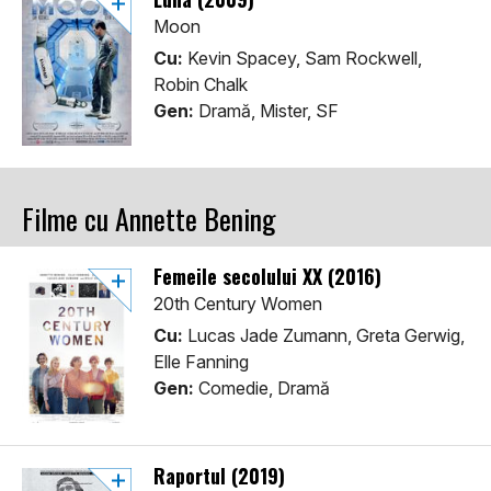
Moon
Cu:
Kevin Spacey, Sam Rockwell,
Robin Chalk
Gen:
Dramă, Mister, SF
Filme cu Annette Bening
Femeile secolului XX (2016)
20th Century Women
Cu:
Lucas Jade Zumann, Greta Gerwig,
Elle Fanning
Gen:
Comedie, Dramă
Raportul (2019)