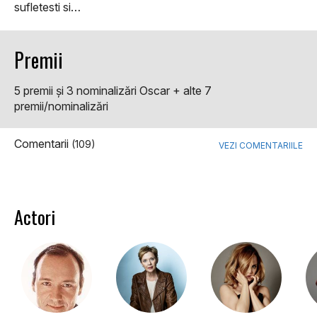
sufletesti si…
Premii
5 premii şi 3 nominalizări Oscar + alte 7
premii/nominalizări
Comentarii
(109)
VEZI COMENTARIILE
Actori