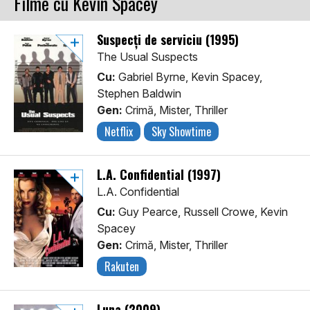
Filme cu Kevin Spacey
Suspecți de serviciu (1995)
The Usual Suspects
Cu:
Gabriel Byrne, Kevin Spacey,
Stephen Baldwin
Gen:
Crimă, Mister, Thriller
Netflix
Sky Showtime
L.A. Confidential (1997)
L.A. Confidential
Cu:
Guy Pearce, Russell Crowe, Kevin
Spacey
Gen:
Crimă, Mister, Thriller
Rakuten
Luna (2009)