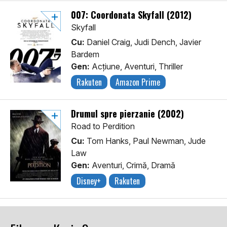
007: Coordonata Skyfall (2012)
Skyfall
Cu:
Daniel Craig, Judi Dench, Javier
Bardem
Gen:
Acţiune, Aventuri, Thriller
Rakuten
Amazon Prime
Drumul spre pierzanie (2002)
Road to Perdition
Cu:
Tom Hanks, Paul Newman, Jude
Law
Gen:
Aventuri, Crimă, Dramă
Disney+
Rakuten