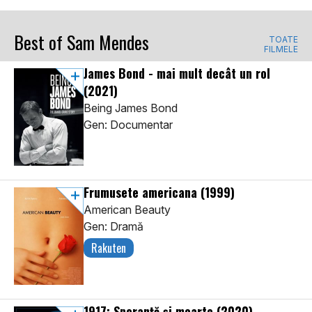
Best of Sam Mendes
TOATE
FILMELE
James Bond - mai mult decât un rol
(2021)
Being James Bond
Gen: Documentar
Frumusete americana
(1999)
American Beauty
Gen: Dramă
Rakuten
1917: Speranță și moarte
(2020)