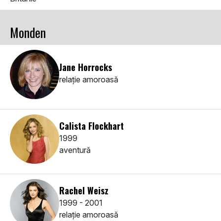
Monden
Jane Horrocks
relaţie amoroasă
Calista Flockhart
1999
aventură
Rachel Weisz
1999 - 2001
relaţie amoroasă