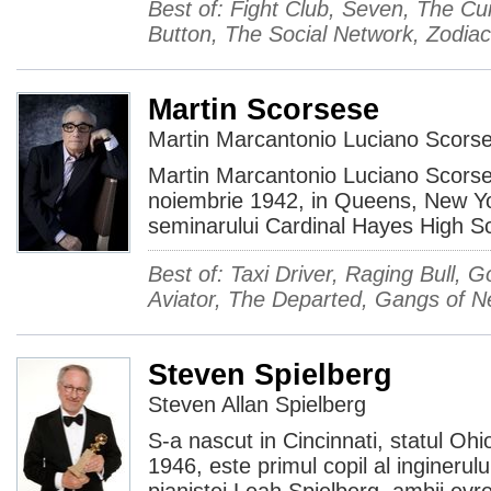
Best of: Fight Club, Seven, The C
Button, The Social Network, Zodi
Martin Scorsese
Martin Marcantonio Luciano Scors
Martin Marcantonio Luciano Scorse
noiembrie 1942, in Queens, New York
seminarului Cardinal Hayes High Sc
Best of: Taxi Driver, Raging Bull, 
Aviator, The Departed, Gangs of N
Steven Spielberg
Steven Allan Spielberg
S-a nascut in Cincinnati, statul Oh
1946, este primul copil al inginerulu