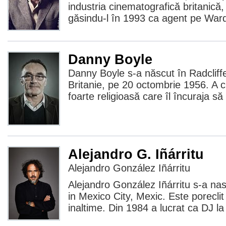
industria cinematografică britanică,
găsindu-l în 1993 ca agent pe Ward
Danny Boyle
Danny Boyle s-a născut în Radcliff
Britanie, pe 20 octombrie 1956. A cr
foarte religioasă care îl încuraja să
Alejandro G. Iñárritu
Alejandro González Iñárritu
Alejandro González Iñárritu s-a na
in Mexico City, Mexic. Este poreclit
inaltime. Din 1984 a lucrat ca DJ l