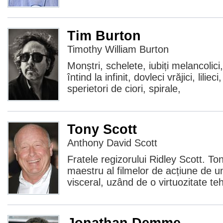
Tim Burton
Timothy William Burton
Monștri, schelete, iubiți melancolici,
întind la infinit, dovleci vrăjici, lilie
sperietori de ciori, spirale,
Tony Scott
Anthony David Scott
Fratele regizorului Ridley Scott. To
maestru al filmelor de acțiune de 
visceral, uzând de o virtuozitate t
Jonathan Demme