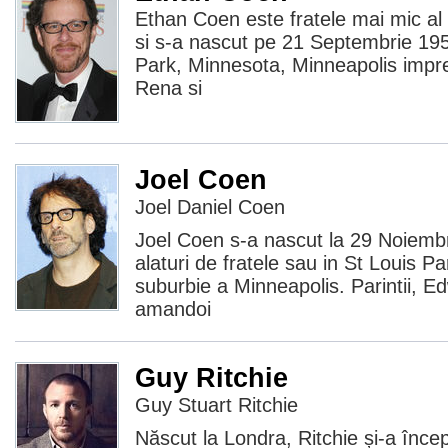
Ethan Coen este fratele mai mic al 
si s-a nascut pe 21 Septembrie 195
Park, Minnesota, Minneapolis impr
Rena si
Joel Coen
Joel Daniel Coen
Joel Coen s-a nascut la 29 Noiembr
alaturi de fratele sau in St Louis P
suburbie a Minneapolis. Parintii, 
amandoi
Guy Ritchie
Guy Stuart Ritchie
Născut la Londra, Ritchie și-a încep