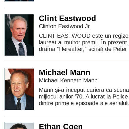
Clint Eastwood
Clinton Eastwood Jr.
CLINT EASTWOOD este un regizor, 
laureat al multor premii. În prezent
drama “Hereafter,” scrisă de Peter
Michael Mann
Michael Kenneth Mann
Mann și-a început cariera ca scenar
mijlocul anilor '70. A lucrat la Polic
dintre primele episoade ale serialul
Ethan Coen