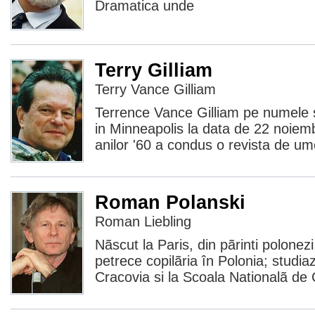
Dramatica unde
Terry Gilliam
Terry Vance Gilliam
Terrence Vance Gilliam pe numele 
in Minneapolis la data de 22 noiem
anilor '60 a condus o revista de u
Roman Polanski
Roman Liebling
Nãscut la Paris, din pãrinti polonez
petrece copilãria în Polonia; studia
Cracovia si la Scoala Nationalã de