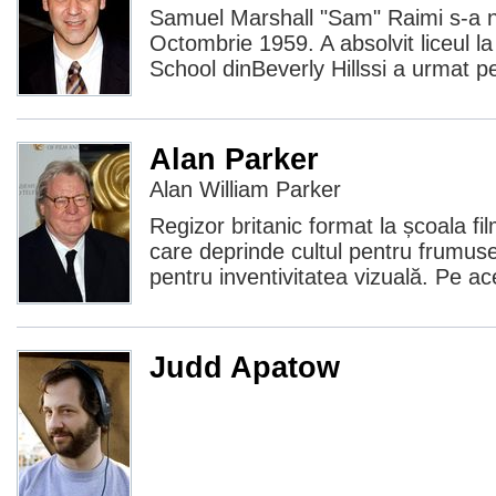
Samuel Marshall "Sam" Raimi s-a n
Octombrie 1959. A absolvit liceul l
School dinBeverly Hillssi a urmat pe
Alan Parker
Alan William Parker
Regizor britanic format la școala film
care deprinde cultul pentru frumuseț
pentru inventivitatea vizuală. Pe a
Judd Apatow