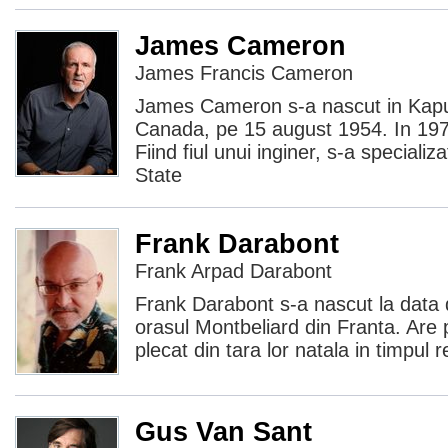
James Cameron
James Francis Cameron
James Cameron s-a nascut in Kapu
Canada, pe 15 august 1954. In 197
Fiind fiul unui inginer, s-a specializat
State
Frank Darabont
Frank Arpad Darabont
Frank Darabont s-a nascut la data 
orasul Montbeliard din Franta. Are 
plecat din tara lor natala in timpul 
Gus Van Sant