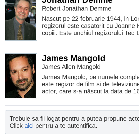
Robert Jonathan Demme
Nascut pe 22 februarie 1944, in Lo
regizorul este casatorit cu Joanne
copiii. Este unchiul regizorului T
James Mangold
James Allen Mangold
James Mangold, pe numele comple
este regizor de film și de televiziun
actor, care s-a născut la data de 
Trebuie sa fii logat pentru a putea propune actor
Click
aici
pentru a te autentifica.