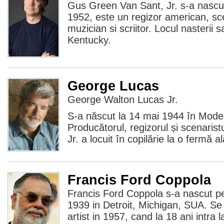
Gus Green Van Sant, Jr. s-a nascut 
1952, este un regizor american, sce
muzician si scriitor. Locul nasterii s
Kentucky.
George Lucas
George Walton Lucas Jr.
S-a născut la 14 mai 1944 în Modes
Producătorul, regizorul și scenari
Jr. a locuit în copilărie la o fermă
Francis Ford Coppola
Francis Ford Coppola s-a nascut pe 
1939 in Detroit, Michigan, SUA. Se
artist in 1957, cand la 18 ani intra