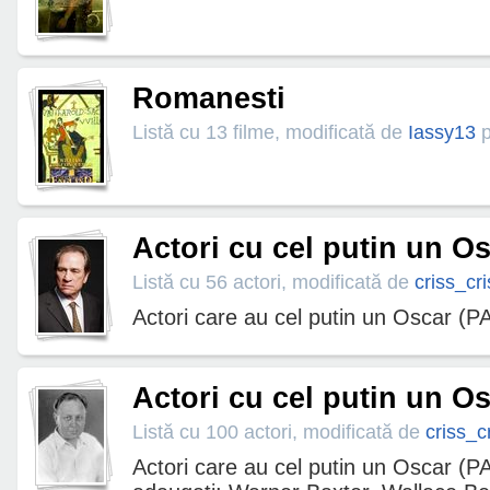
Romanesti
Listă cu 13 filme, modificată de
Iassy13
p
Actori cu cel putin un Osc
Listă cu 56 actori, modificată de
criss_cri
Actori care au cel putin un Oscar (P
Actori cu cel putin un Os
Listă cu 100 actori, modificată de
criss_c
Actori care au cel putin un Oscar (P