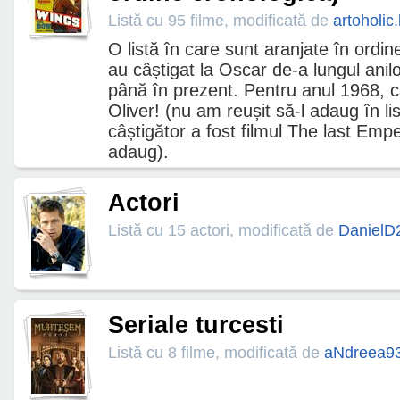
Listă cu 95 filme, modificată de
artoholic
O listă în care sunt aranjate în ordin
au câștigat la Oscar de-a lungul anil
până în prezent. Pentru anul 1968, câ
Oliver! (nu am reușit să-l adaug în li
câștigător a fost filmul The last Emp
adaug).
Actori
Listă cu 15 actori, modificată de
DanielD
Seriale turcesti
Listă cu 8 filme, modificată de
aNdreea9