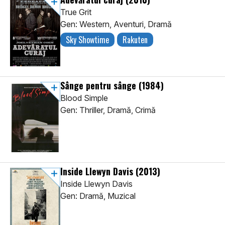
True Grit
Gen: Western, Aventuri, Dramă
Sky Showtime
Rakuten
Sânge pentru sânge
(1984)
Blood Simple
Gen: Thriller, Dramă, Crimă
Inside Llewyn Davis
(2013)
Inside Llewyn Davis
Gen: Dramă, Muzical