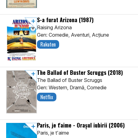
S-a furat Arizona
(1987)
Raising Arizona
Gen: Comedie, Aventuri, Acţiune
Rakuten
The Ballad of Buster Scruggs
(2018)
The Ballad of Buster Scruggs
Gen: Western, Dramă, Comedie
Netflix
Paris, je t'aime - Orașul iubirii
(2006)
Paris, je t'aime