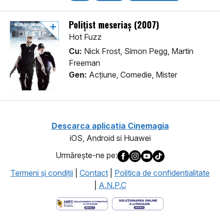
Polițist meseriaș (2007)
Hot Fuzz
Cu:
Nick Frost, Simon Pegg, Martin
Freeman
Gen:
Acţiune, Comedie, Mister
Descarca aplicatia Cinemagia
iOS, Android si Huawei
Urmăreşte-ne pe:
Termeni şi condiţii
|
Contact
|
Politica de confidentialitate
|
A.N.P.C