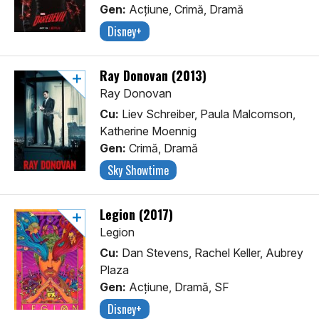
Gen:
Acţiune, Crimă, Dramă
Disney+
Ray Donovan (2013)
Ray Donovan
Cu:
Liev Schreiber, Paula Malcomson,
Katherine Moennig
Gen:
Crimă, Dramă
Sky Showtime
Legion (2017)
Legion
Cu:
Dan Stevens, Rachel Keller, Aubrey
Plaza
Gen:
Acţiune, Dramă, SF
Disney+