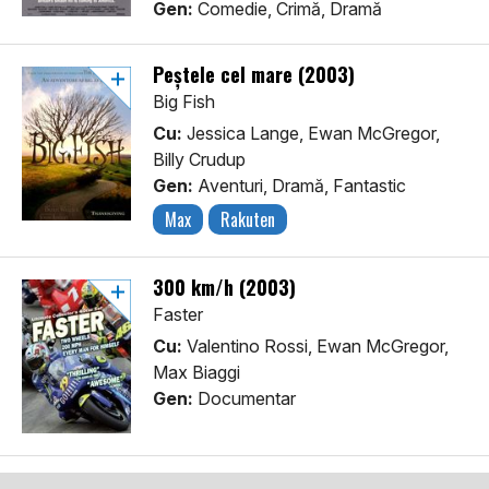
Gen:
Comedie, Crimă, Dramă
Peștele cel mare (2003)
Big Fish
Cu:
Jessica Lange, Ewan McGregor,
Billy Crudup
Gen:
Aventuri, Dramă, Fantastic
Max
Rakuten
300 km/h (2003)
Faster
Cu:
Valentino Rossi, Ewan McGregor,
Max Biaggi
Gen:
Documentar