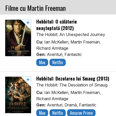
Filme cu Martin Freeman
Hobbitul: O călătorie
neașteptată (2012)
The Hobbit: An Unexpected Journey
Cu:
Ian McKellen, Martin Freeman,
Richard Armitage
Gen:
Aventuri, Fantastic
Max
Netflix
Hobbitul: Dezolarea lui Smaug (2013)
The Hobbit: The Desolation of Smaug
Cu:
Ian McKellen, Martin Freeman,
Richard Armitage
Gen:
Aventuri, Dramă, Fantastic
Max
Netflix
Amazon Prime