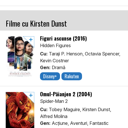
Filme cu Kirsten Dunst
Figuri ascunse (2016)
Hidden Figures
Cu:
Taraji P. Henson, Octavia Spencer,
Kevin Costner
Gen:
Dramă
Disney+
Rakuten
Omul-Păianjen 2 (2004)
Spider-Man 2
Cu:
Tobey Maguire, Kirsten Dunst,
Alfred Molina
Gen:
Acţiune, Aventuri, Fantastic