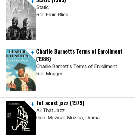
Static
Rol: Ernie Blick
Charlie Barnett's Terms of Enrollment
(1986)
Charlie Barnett's Terms of Enrollment
Rol: Mugger
Tot acest jazz
(1979)
All That Jazz
Gen: Muzical, Muzică, Dramă