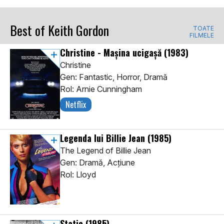
Best of Keith Gordon
TOATE
FILMELE
Christine - Mașina ucigașă
(1983)
Christine
Gen: Fantastic, Horror, Dramă
Rol: Arnie Cunningham
Netflix
Legenda lui Billie Jean
(1985)
The Legend of Billie Jean
Gen: Dramă, Acţiune
Rol: Lloyd
Static
(1985)