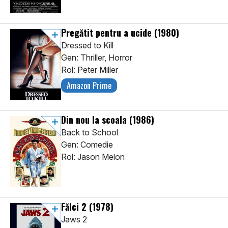
Pregătit pentru a ucide
(1980)
Dressed to Kill
Gen: Thriller, Horror
Rol: Peter Miller
Amazon Prime
Din nou la scoala
(1986)
Back to School
Gen: Comedie
Rol: Jason Melon
Fălci 2
(1978)
Jaws 2