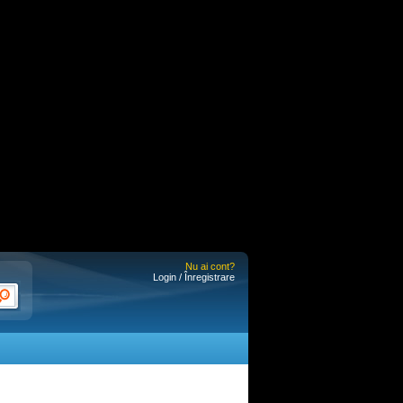
Nu ai cont?
Login / Înregistrare