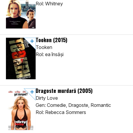
Rol: Whitney
Tooken
(2015)
Tooken
Rol: ea însăși
Dragoste murdară
(2005)
Dirty Love
Gen: Comedie, Dragoste, Romantic
Rol: Rebecca Sommers