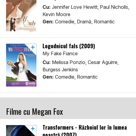
Cu:
Jennifer Love Hewitt, Paul Nicholls,
Kevin Moore
Gen:
Comedie, Dramă, Romantic
Logodnicul fals (2009)
My Fake Fiance
Cu:
Melissa Ponzio, Cesar Aguirre,
Burgess Jenkins
Gen:
Comedie, Romantic
Filme cu Megan Fox
Transformers - Războiul lor în lumea
noastră (2007)