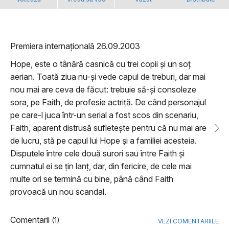
Premiera internațională 26.09.2003
Hope, este o tânără casnică cu trei copii și un soț
aerian. Toată ziua nu-și vede capul de treburi, dar mai
nou mai are ceva de făcut: trebuie să-și consoleze
sora, pe Faith, de profesie actriță. De când personajul
pe care-l juca într-un serial a fost scos din scenariu,
Faith, aparent distrusă sufletește pentru că nu mai are
de lucru, stă pe capul lui Hope și a familiei acesteia.
Disputele între cele două surori sau între Faith și
cumnatul ei se țin lanț, dar, din fericire, de cele mai
multe ori se termină cu bine, până când Faith
provoacă un nou scandal.
Comentarii
(1)
VEZI COMENTARIILE