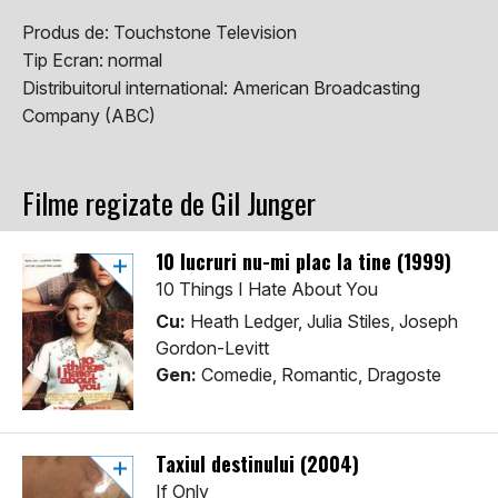
Produs de:
Touchstone Television
Tip Ecran:
normal
Distribuitorul international:
American Broadcasting
Company (ABC)
Filme regizate de Gil Junger
10 lucruri nu-mi plac la tine (1999)
10 Things I Hate About You
Cu:
Heath Ledger, Julia Stiles, Joseph
Gordon-Levitt
Gen:
Comedie, Romantic, Dragoste
Taxiul destinului (2004)
If Only