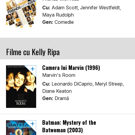
Cu:
Adam Scott, Jennifer Westfeldt,
Maya Rudolph
Gen:
Comedie
Filme cu Kelly Ripa
Camera lui Marvin (1996)
Marvin's Room
Cu:
Leonardo DiCaprio, Meryl Streep,
Diane Keaton
Gen:
Dramă
Batman: Mystery of the
Batwoman (2003)