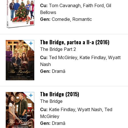
Cu:
Tom Cavanagh, Faith Ford, Gil
Bellows
Gen:
Comedie, Romantic
The Bridge, partea a II-a (2016)
The Bridge Part 2
Cu:
Ted McGinley, Katie Findlay, Wyatt
Nash
Gen:
Dramă
The Bridge (2015)
The Bridge
Cu:
Katie Findlay, Wyatt Nash, Ted
McGinley
Gen:
Dramă