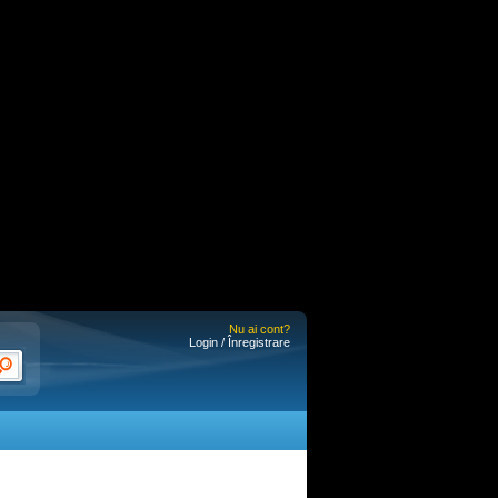
Nu ai cont?
Login / Înregistrare