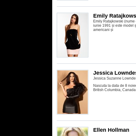
Emily Ratajkows
Emily Ratajkowski (nume 
iunie 1991 și este model ș
americani și
Jessica Lownde
Jessica Suzanne Lownde
Nascuta la data de 8 noie
British Columbia, Canada. 
Ellen Hollman