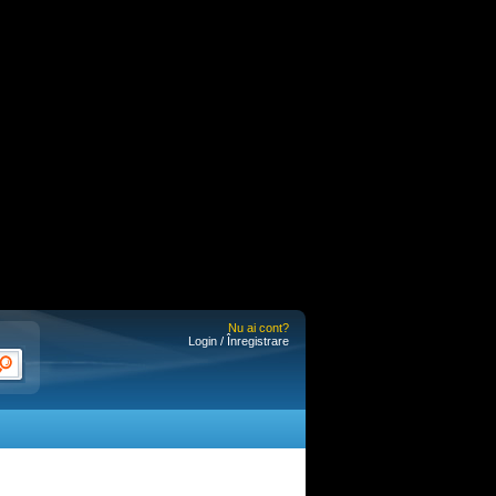
Nu ai cont?
Login / Înregistrare