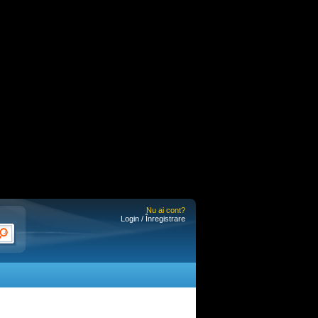
Nu ai cont?
Login / Înregistrare