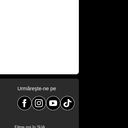
Urmăreşte-ne pe
Filme noi în SUA