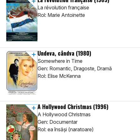
La révolution française
Rol: Marie Antoinette
Undeva, cândva
(1980)
Somewhere in Time
Gen: Romantic, Dragoste, Dramă
Rol: Elise McKenna
A Hollywood Christmas
(1996)
A Hollywood Christmas
Gen: Documentar
Rol: ea însăși (naratoare)