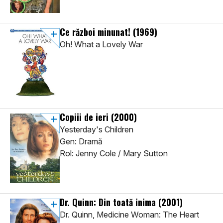
Ce război minunat!
(1969)
Oh! What a Lovely War
Copiii de ieri
(2000)
Yesterday's Children
Gen: Dramă
Rol: Jenny Cole / Mary Sutton
Dr. Quinn: Din toată inima
(2001)
Dr. Quinn, Medicine Woman: The Heart