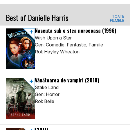
Best of Danielle Harris
TOATE
FILMELE
Nascuta sub o stea norocoasa
(1996)
Wish Upon a Star
Gen: Comedie, Fantastic, Familie
Rol: Hayley Wheaton
Vânătoarea de vampiri
(2010)
Stake Land
Gen: Horror
Rol: Belle
(2011)