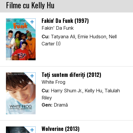
Filme cu Kelly Hu
Fakin' Da Funk (1997)
Fakin' Da Funk
Cu:
Tatyana Ali, Ernie Hudson, Nell
Carter (I)
Toți suntem diferiți (2012)
White Frog
Cu:
Harry Shum Jr., Kelly Hu, Talulah
Riley
Gen:
Dramă
Wolverine (2013)