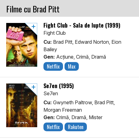
Filme cu Brad Pitt
Fight Club - Sala de lupte (1999)
Fight Club
Cu:
Brad Pitt, Edward Norton, Eion
Bailey
Gen:
Acţiune, Crimă, Dramă
Netflix
Max
Se7en (1995)
Se7en
Cu:
Gwyneth Paltrow, Brad Pitt,
Morgan Freeman
Gen:
Crimă, Dramă, Mister
Netflix
Rakuten